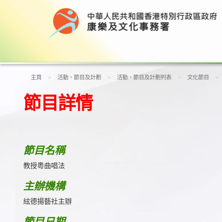
主頁
活動、節目及計劃
活動、節目及計劃列表
文化節目
節目詳情
節目名稱
教授粵曲唱法
主辦機構
絃德揚藝社主辦
節目日期