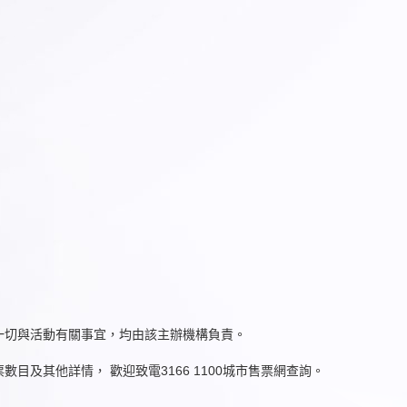
一切與活動有關事宜，均由該主辦機構負責。
及其他詳情， 歡迎致電3166 1100城市售票網查詢。