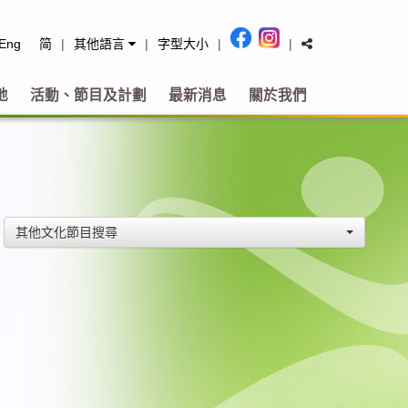
tact
Eng
简
|
其他語言
|
字型大小
|
|
地
活動、節目及計劃
最新消息
關於我們
其他文化節目搜尋