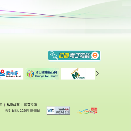
示
|
私隠政策
|
網頁指南
|
修訂日期: 2026年8月8日