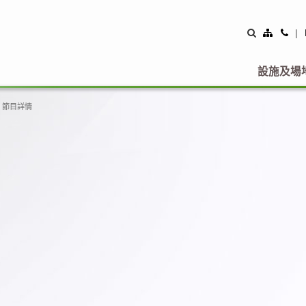
Site
Con
|
Map
Us
設施及場
節目詳情