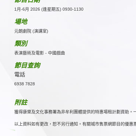
1月-6月 2026 (逢星期五) 0930-1130
場地
元朗劇院 (演講室)
類別
表演藝術及電影 - 中國戲曲
節目查詢
電話
6938 7828
附註
獲得康樂及文化事務署為非牟利團體提供的特惠場租計劃資助。
以上資料如有更改，恕不另行通知。有關城市售票網節目的優惠票數目