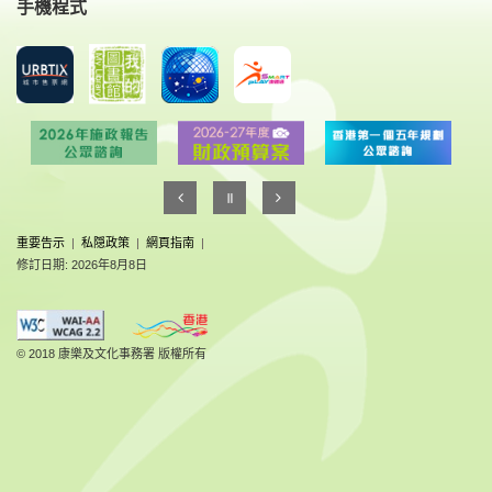
手機程式
重要告示
|
私隠政策
|
網頁指南
|
修訂日期: 2026年8月8日
© 2018 康樂及文化事務署 版權所有