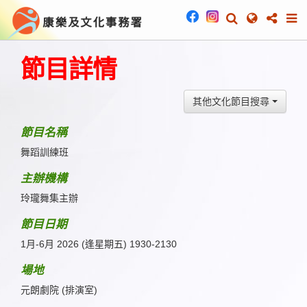
節目詳情
其他文化節目搜尋
節目名稱
舞蹈訓練班
主辦機構
玲瓏舞集主辦
節目日期
1月-6月 2026 (逢星期五) 1930-2130
場地
元朗劇院 (排演室)