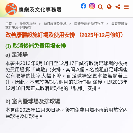
主頁
設施及場地
預訂設施及場地
康樂設施的預訂程序
改善康體設
施訂場及使用安排
改善康體設施訂場及使用安排 （2025年12月修訂）
(I) 取消後補免費用場安排
a) 足球場
本署由2013年6月18日至12月17日試行取消足球場的後補
免費用場(即「執雞」)安排，其間以個人名義租訂足球場後
沒有取場的比率大幅下降，而足球場空置率並無顯著上
升。因此，本署於為期六個月的試行期屆滿後，即2013年
12月18日起正式取消足球場的「執雞」安排。
b) 室內籃球場及排球場
本署由2025年12月30日起，後補免費用場不再適用於室內
籃球場及排球場。