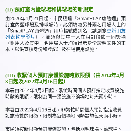
(II) 預訂室內籃球場和排球場的新規定
由2026年1月21日起，市民透過「SmartPLAY康體通」預
訂室內籃球場及排球場時，必須填寫另外兩名用場人士的
「SmartPLAY康體通」用戶帳號或別名（請瀏覽
更新朋友
列表教學影片
），並須與其中一人在租訂段節一同簽場
（租用人及其中一名用場人士均須出示身份證明文件的正
本，以供查核身份和登記）及在場使用設施。
(III) 收緊個人預訂康體設施時數限額（由2014年4月
3日起及2022年4月16日起）
本署由2014年4月3日起，繁忙時間個人預訂指定收費設施
時數的限額，限制為同一類設施不論場地每天兩小時。
本署由2022年4月16日起，非繁忙時間個人預訂指定收費
設施時數的限額，限制為每個場地同類設施每天兩小時。
市民須按新限額預訂康體設施，包括羽毛球場、籃球場、