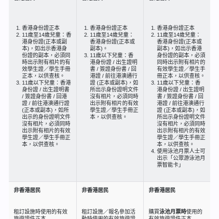
香港身份證正本
香港身份證正本
香港身份證正本
11歲至14歲兒童：香
11歲至14歲兒童：
11歲至14歲兒童：
港身份證(正本或副
香港身份證(正本或
香港身份證(正本或
本)，如出示香港身
副本)。
副本)，如出示香港
份證的副本，必須同
11歲以下兒童：香
身份證的副本，必須
時出示附有相片的有
港身份證 / 出生證明
同時出示附有相片的
效學生證／學生手冊
書 / 簽證身份書 / 回
有效學生證／學生手
正本，以供查核。
港證 / 前往港澳通行
冊正本，以供查核。
11歲以下兒童：香港
證 (正本或副本)，如
11歲以下兒童：香
身份證 / 出生證明書
所出示身份證明文件
港身份證 / 出生證明
/ 簽證身份書 / 回港
沒有相片，必須同時
書 / 簽證身份書 / 回
證 / 前往港澳通行證
出示附有相片的有效
港證 / 前往港澳通行
(正本或副本)，如所
學生證／學生手冊正
證 (正本或副本)，如
出示的身份證明文件
本，以供查核。
所出示身份證明文件
沒有相片，必須同時
沒有相片，必須同時
出示附有相片的有效
出示附有相片的有效
學生證／學生手冊正
學生證／學生手冊正
本，以供查核。
本，以供查核。
使用泳池月票人士可
出示「公眾游泳池月
票智能卡」
非香港居民
非香港居民
非香港居民
租訂設施時使用的有效
租訂設施／報名參加活
購買
泳池月票時
使用的
旅遊證件正本
動時使用的有效旅遊證
有效旅遊證件正本