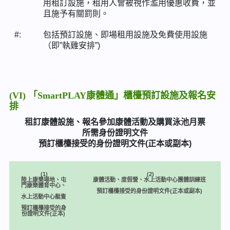
用租訂設施，租用人會被視作濫用優惠收費，並
且施予有關罰則。
#:
包括預訂設施、即場租用設施及免費使用設施
（即”執雞安排”)
(VI) 「SmartPLAY康體通」櫃檯預訂設施及報名安
排
租訂康體設施、報名參加康體活動及購買泳池月票
所需身份證明文件
預訂櫃檯接受的身份證明文件(正本或副本)
(1)
(2)
陸上康樂場地、屯
康體活動、度假營、水上活動中心團體訓練班
門康樂體育中心、
預訂櫃檯接受的身份證明文件(正本或副本)
水上活動中心艇隻
預訂櫃檯接受的身
份證明文件(正本)