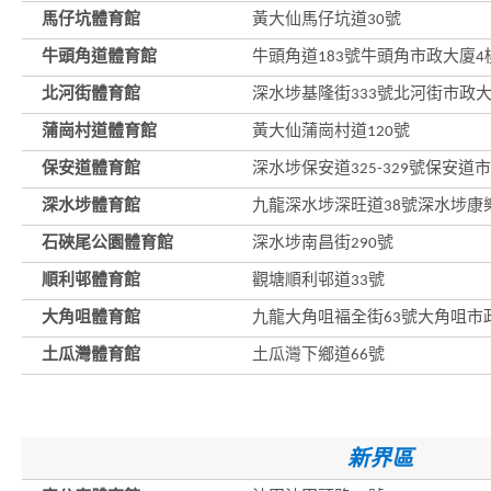
馬仔坑體育館
黃大仙馬仔坑道30號
牛頭角道體育館
牛頭角道183號牛頭角市政大廈4
北河街體育館
深水埗基隆街333號北河街市政大
蒲崗村道體育館
黃大仙蒲崗村道120號
保安道體育館
深水埗保安道325-329號保安道
深水埗體育館
九龍深水埗深旺道38號深水埗康
石硤尾公園體育館
深水埗南昌街290號
順利邨體育館
觀塘順利邨道33號
大角咀體育館
九龍大角咀褔全街63號大角咀市
土瓜灣體育館
土瓜灣下鄉道66號
新界區