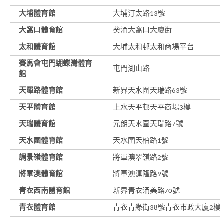
大埔體育館
大埔汀太路13號
大窩口體育館
葵涌大窩口大廈街
太和體育館
大埔太和邨太和商場平台
賽馬會屯門蝴蝶灣體育
屯門湖山路
館
天暉路體育館
新界天水圍天瑞路63號
天平體育館
上水天平邨天平商場3樓
天瑞體育館
元朗天水圍天瑞路7號
天水圍體育館
天水圍天柏路1號
調景嶺體育館
將軍澳翠嶺路2號
將軍澳體育館
將軍澳運隆路9號
青衣西南體育館
新界青衣涌美路70號
青衣體育館
青衣青綠街38號青衣市政大廈2
香