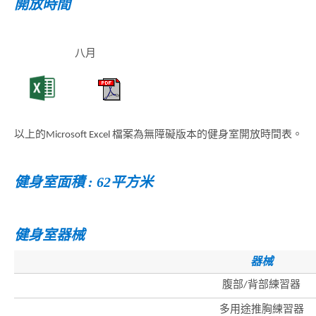
開放時間
八月
以上的Microsoft Excel 檔案為無障礙版本的健身室開放時間表。
健身室面積 : 62平方米
健身室器械
器械
香
港
腹部/背部練習器
品
牌
多用途推胸練習器
形