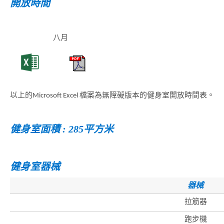
開放時間
八月
以上的Microsoft Excel 檔案為無障礙版本的健身室開放時間表。
健身室面積 : 285平方米
健身室器械
器械
拉筋器
跑步機