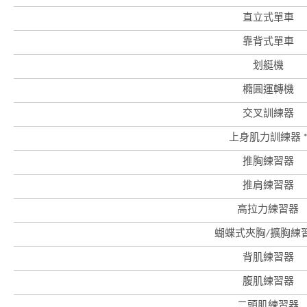
直立式單車
靠背式單車
划艇機
橢圓運轉機
交叉訓練器
上身肌力訓練器 
推胸練習器
推肩練習器
高拉力練習器
蝴蝶式夾胸/擴胸練
背肌練習器
腹肌練習器
二頭肌練習器