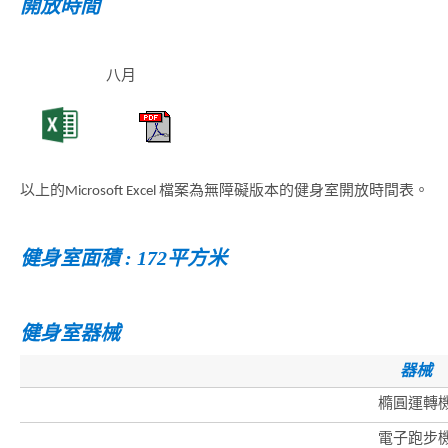
開放時間
八月
以上的Microsoft Excel 檔案為無障礙版本的健身室開放時間表。
健身室面積 : 172平方米
健身室器械
器械
橢圓運轉
電子跑步