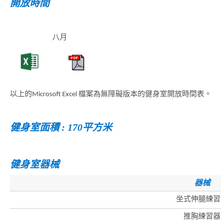
開放時間
八月
以上的Microsoft Excel 檔案為無障礙版本的健身室開放時間表。
健身室面積 : 170平方米
健身室器械
器械
坐式伸腿練習
推胸練習器