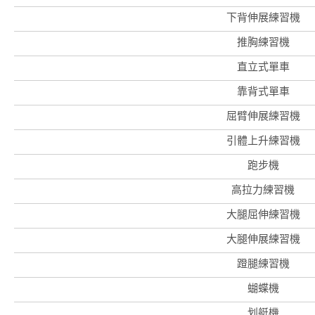
下背伸展練習機
推胸練習機
直立式單車
靠背式單車
屈臂伸展練習機
引體上升練習機
跑步機
高拉力練習機
大腿屈伸練習機
大腿伸展練習機
蹬腿練習機
蝴蝶機
香
港
划艇機