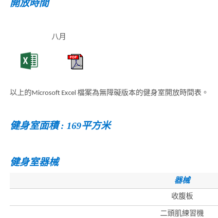
開放時間
八月
以上的Microsoft Excel 檔案為無障礙版本的健身室開放時間表。
健身室面積 : 169平方米
健身室器械
器械
收腹板
二頭肌練習機