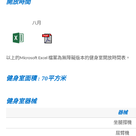
開放時間
八月
以上的Microsoft Excel 檔案為無障礙版本的健身室開放時間表。
健身室面積 : 70平方米
健身室器械
器械
坐腿撐機
屈臂機