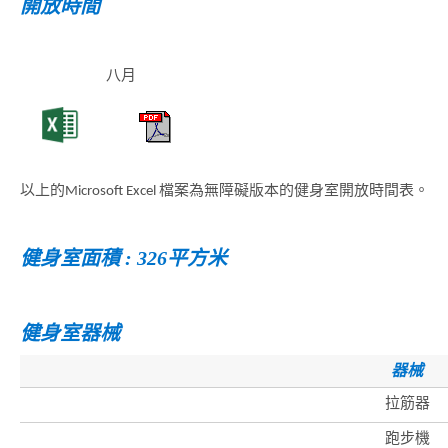
開放時間
八月
以上的Microsoft Excel 檔案為無障礙版本的健身室開放時間表。
健身室面積 : 326平方米
健身室器械
器械
拉筋器
跑步機