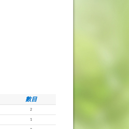
數目
2
1