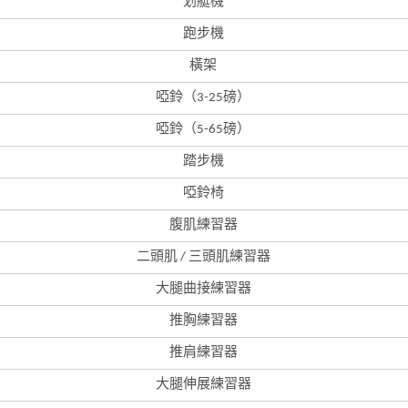
划艇機
跑步機
橫架
啞鈴（3-25磅）
啞鈴（5-65磅）
踏步機
啞鈴椅
腹肌練習器
二頭肌 / 三頭肌練習器
大腿曲接練習器
推胸練習器
推肩練習器
大腿伸展練習器