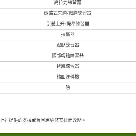
高拉力練習器
蝴蝶式夾胸/擴胸練習器
引體上升/提舉練習器
拉筋器
蹬腿練習器
腰部轉體練習器
背肌練習器
橢圓運轉機
磅
上述提供的器械或會因應維修安排而改變。