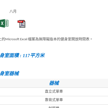
八月
的Microsoft Excel 檔案為無障礙版本的健身室開放時間表。
身室面積 : 117平方米
身室器械
器械
直立式單車
靠背式單車