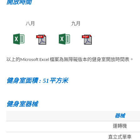
開放時間
八月
九月
以上的Microsoft Excel 檔案為無障礙版本的健身室開放時間表。
健身室面積 : 51平方米
健身室器械
器械
運轉機
直立式單車