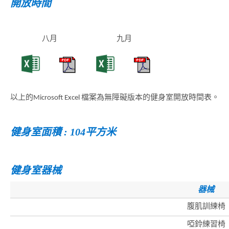
開放時間
八月
九月
以上的Microsoft Excel 檔案為無障礙版本的健身室開放時間表。
健身室面積 : 104平方米
健身室器械
器械
腹肌訓練椅
啞鈴練習椅