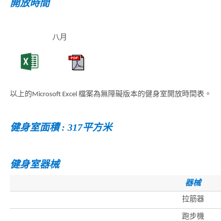
開放時間
八月
以上的Microsoft Excel 檔案為無障礙版本的健身室開放時間表。
健身室面積 : 317平方米
健身室器械
器械
拉筋器
跑步機