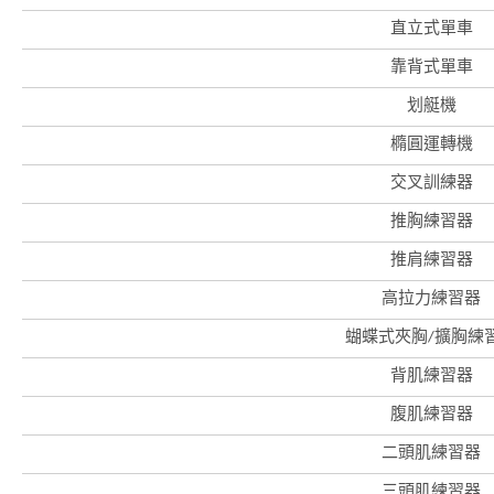
直立式單車
靠背式單車
划艇機
橢圓運轉機
交叉訓練器
推胸練習器
推肩練習器
高拉力練習器
蝴蝶式夾胸/擴胸練
背肌練習器
腹肌練習器
二頭肌練習器
三頭肌練習器