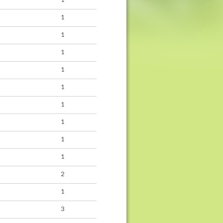
1
1
1
1
1
1
1
1
1
1
2
1
3