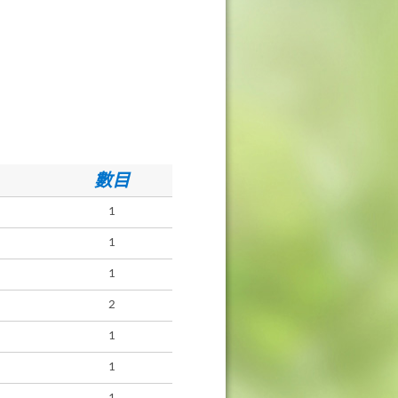
數目
1
1
1
2
1
1