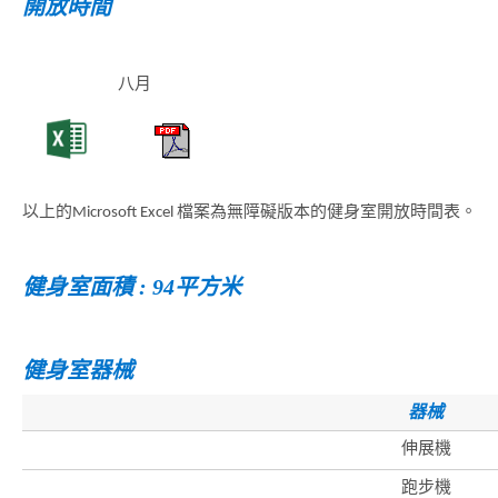
開放時間
八月
以上的Microsoft Excel 檔案為無障礙版本的健身室開放時間表。
健身室面積 : 94平方米
健身室器械
器械
伸展機
跑步機