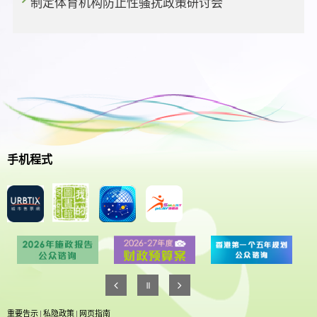
制定体育机构防止性骚扰政策研讨会
手机程式
重要告示
|
私隐政策
|
网页指南