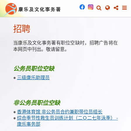
招聘
当康乐及文化事务署有职位空缺时，招聘广告将在
本网页中刊出。敬请留意。
公务员职位空缺
三级康乐助理员
非公务员职位空缺
香港体育馆 非公务员合约兼职带位员组长
综合季节性救生员训练计划（二Ｏ二七年泳季） -
康乐事务部