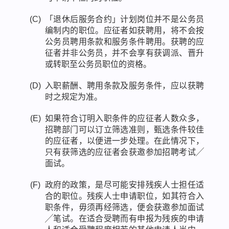
(C)
「退休后服务合约」计划岗位并不是公务员
编制内的职位。应征者如获聘用，将不会按
公务员聘用条款和服务条件聘用。获聘的应
征者并非公务员，并不会享有获调派、晋升
或转职至公务员职位的资格。
(D)
入职薪酬、聘用条款及服务条件，应以获聘
时之规定为准。
(E)
如果符合订明入职条件的应征者人数众多，
招聘部门可以订立筛选准则，甄选条件较佳
的应征者，以便进一步处理。在此情况下，
只有获筛选的应征者会获邀参加招聘考试╱
面试。
(F)
政府的政策，是尽可能安排残疾人士担任适
合的职位。残疾人士申请职位，如其符合入
职条件，毋须再经筛选，便会获邀参加面试
╱笔试。在适合受聘而有申报为残疾的申请