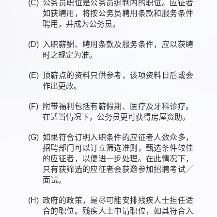
(C)
公务员职位是公务员编制内的职位。应征者
如获聘用，将按公务员聘用条款和服务条件
聘用，并成为公务员。
(D)
入职薪酬、聘用条款及服务条件，应以获聘
时之规定为准。
(E)
顶薪点的资料只供参考，该项资料日后或会
作出更改。
(F)
附带福利包括有薪假期、医疗及牙科诊疗。
在适当情况下，公务员更可获得房屋资助。
(G)
如果符合订明入职条件的应征者人数众多，
招聘部门可以订立筛选准则，甄选条件较佳
的应征者，以便进一步处理。在此情况下，
只有获筛选的应征者会获邀参加招聘考试╱
面试。
(H)
政府的政策，是尽可能安排残疾人士担任适
合的职位。残疾人士申请职位，如其符合入