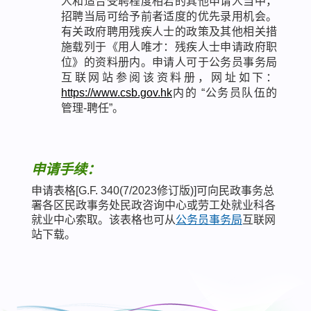
人和适合受聘程度相若的其他申请人当中，
招聘当局可给予前者适度的优先录用机会。
有关政府聘用残疾人士的政策及其他相关措
施载列于《用人唯才：残疾人士申请政府职
位》的资料册内。申请人可于公务员事务局
互联网站参阅该资料册，网址如下：
https://www.csb.gov.hk
内的 “公务员队伍的
管理-聘任”。
申请手续：
申请表格[G.F. 340(7/2023修订版)]可向民政事务总
署各区民政事务处民政咨询中心或劳工处就业科各
就业中心索取。该表格也可从
公务员事务局
互联网
站下载。