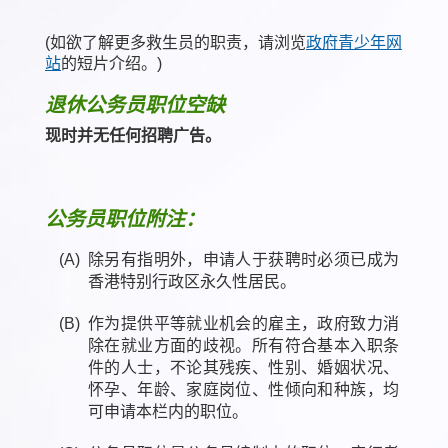
(如欲了解更多救生员的职责，请浏览
政府青少年网
站
的短片介绍。)
退休公务员职位空缺
现时并无任何招聘广告。
公务员职位附注：
(A)
除另有指明外，申请人于获聘时必须已成为
香港特别行政区永久性居民。
(B)
作为提供平等就业机会的雇主，政府致力消
除在就业方面的歧视。所有符合基本入职条
件的人士，不论其残疾、性别、婚姻状况、
怀孕、年龄、家庭岗位、性倾向和种族，均
可申请本栏内的职位。