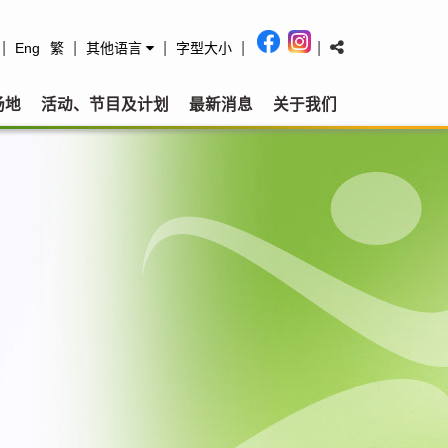
|
|
|
|
|
Eng
繁
其他语言
字型大小
场地
活动、节目及计划
最新消息
关于我们