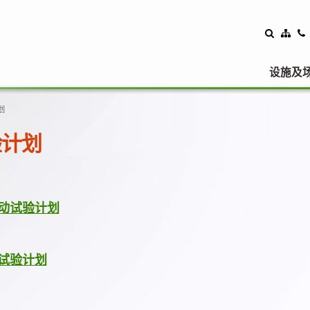
设施及
划
验计划
动试验计划
试验计划