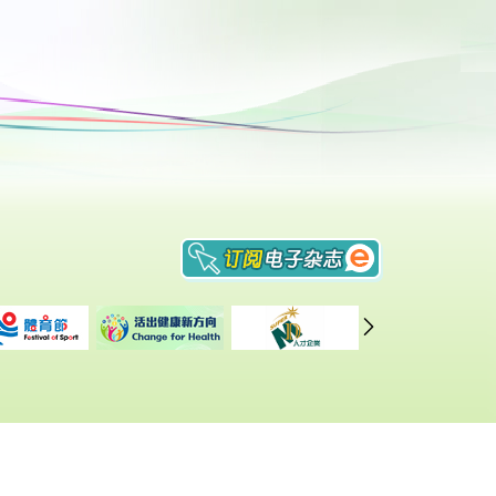
重要告示
|
私隐政策
|
网页指南
修订日期: 2024年12月16日