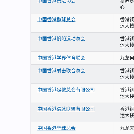
中国香港赛艇协会
新界沙
心
中国香港榄球总会
香港铜
运大楼
中国香港帆船运动总会
香港铜
运大楼
中国香港学界体育联会
九龙何
中国香港射击联合总会
香港铜
运大楼
中国香港足毽总会有限公司
香港铜
运大楼
中国香港滑冰联盟有限公司
香港铜
运大楼
中国香港垒球总会
九龙