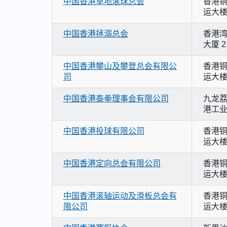
中国香港草地滚球总会
香港铜
运大楼
中国香港拯溺总会
香港湾
大厦 2
中国香港攀山及攀登总会有限公
香港铜
司
运大楼
中国香港泰拳理事会有限公司
九龙荔
港工业
中国香港投球有限公司
香港铜
运大楼
中国香港定向总会有限公司
香港铜
运大楼
中国香港滚轴运动及滑板总会有
香港铜
限公司
运大楼