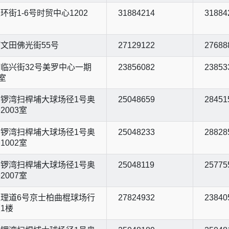
环街1-6号时贸中心1202
31884214
31884
文田佛光街55号
27129122
27688
临兴街32号美罗中心一期
23856082
23853
室
锣湾扫桿埔大球场径1号奥
25048659
28451
2003室
锣湾扫桿埔大球场径1号奥
25048233
28828
1002室
锣湾扫桿埔大球场径1号奥
25048119
25775
2007室
理道6号京士柏曲棍球场行
27824932
23840
1楼