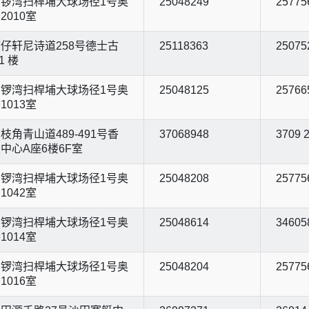
锣湾扫桿埔大球场径1号奥
25048249
25775
2010室
仔轩尼诗道258号德士古
25118363
25075
1 楼
锣湾扫桿埔大球场径1号奥
25048125
25766
1013室
枝角青山道489-491号香
37068948
3709 
中心A座6楼6F室
锣湾扫桿埔大球场径1号奥
25048208
25775
1042室
锣湾扫桿埔大球场径1号奥
25048614
34605
1014室
锣湾扫桿埔大球场径1号奥
25048204
25775
1016室