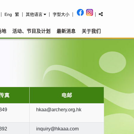
|
|
|
|
|
Eng
繁
其他语言
字型大小
场地
活动、节目及计划
最新消息
关于我们
传真
电邮
349
hkaa@archery.org.hk
392
inquiry@hkaaa.com