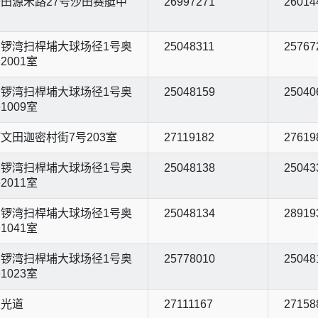
田源禾路27号沙田赛艇中
26997271
26014
锣湾扫桿埔大球场径1号奥
25048311
25767
2001室
锣湾扫桿埔大球场径1号奥
25048159
25040
1009室
文田迦密村街7号203室
27119182
27619
锣湾扫桿埔大球场径1号奥
25048138
25043
2011室
锣湾扫桿埔大球场径1号奥
25048134
28919
1041室
锣湾扫桿埔大球场径1号奥
25778010
25048
1023室
天光道
27111167
27158