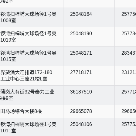
1楼2室
锣湾扫桿埔大球场径1号奥
25048164
25775
1008室
锣湾扫桿埔大球场径1号奥
25048190
25778
1019室
锣湾扫桿埔大球场径1号奥
25048171
28343
1015室
界葵涌大连排道172-180
27718171
23121
工业中心三座21楼L室
蒲岗大有街32号泰力工业
36187510
25771
5楼9室
田马场综合大楼8楼
29665078
29665
锣湾扫桿埔大球场径1号奥
25048106
25775
1011室