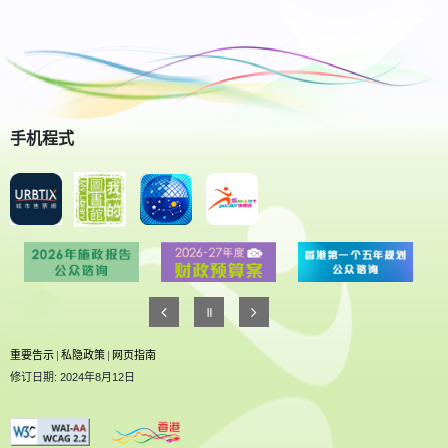
手机程式
重要告示
|
私隐政策
|
网页指南
修订日期: 2024年8月12日