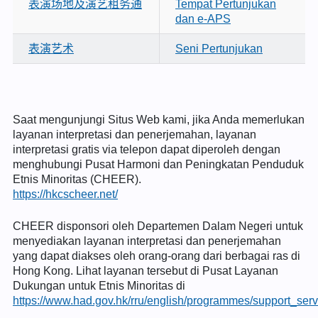
表演场地及演艺租务通
Tempat Pertunjukan
dan e-APS
表演艺术
Seni Pertunjukan
Saat mengunjungi Situs Web kami, jika Anda memerlukan
layanan interpretasi dan penerjemahan, layanan
interpretasi gratis via telepon dapat diperoleh dengan
menghubungi Pusat Harmoni dan Peningkatan Penduduk
Etnis Minoritas (CHEER).
https://hkcscheer.net/
CHEER disponsori oleh Departemen Dalam Negeri untuk
menyediakan layanan interpretasi dan penerjemahan
yang dapat diakses oleh orang-orang dari berbagai ras di
Hong Kong. Lihat layanan tersebut di Pusat Layanan
Dukungan untuk Etnis Minoritas di
https://www.had.gov.hk/rru/english/programmes/support_serv