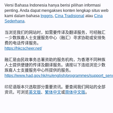
Versi Bahasa Indonesia hanya berisi pilihan informasi
penting. Anda dapat mengakses konten lengkap situs web
kami dalam bahasa
Inggris
,
Cina Tradisional
atau
Cina
Sederhana
.
当浏览我们的网站时，如需要传译及翻译服务，可经融汇
－少数族裔人士支援服务中心（融汇）寻求协助或安排免
费的电话传译服务。
https://hkcscheer.net/
融汇是由民政事务总署资助的服务机构，为香港不同种族
人士提供便捷的传译及翻译服务。请按以下连结浏览少数
族裔人士支援服务中心所提供的服务。
https://www.had.gov.hk/rru/english/programmes/support_serv
印尼语版本只选取部分重要资讯。要查阅我们网站的全部
资讯，可浏览
英文版
、
繁体中文
或
简体中文版
。