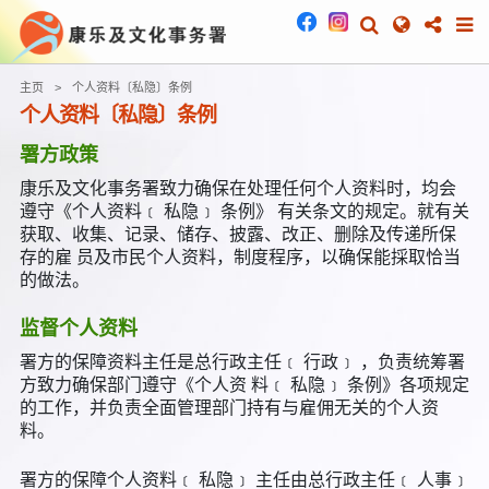
主页
个人资料〔私隐〕条例
个人资料〔私隐〕条例
署方政策
康乐及文化事务署致力确保在处理任何个人资料时，均会
遵守《个人资料﹝ 私隐﹞ 条例》 有关条文的规定。就有关
获取、收集、记录、储存、披露、改正、删除及传递所保
存的雇 员及市民个人资料，制度程序，以确保能採取恰当
的做法。
监督个人资料
署方的保障资料主任是总行政主任﹝ 行政﹞ ，负责统筹署
方致力确保部门遵守《个人资 料﹝ 私隐﹞ 条例》各项规定
的工作，并负责全面管理部门持有与雇佣无关的个人资
料。
署方的保障个人资料﹝ 私隐﹞ 主任由总行政主任﹝ 人事﹞