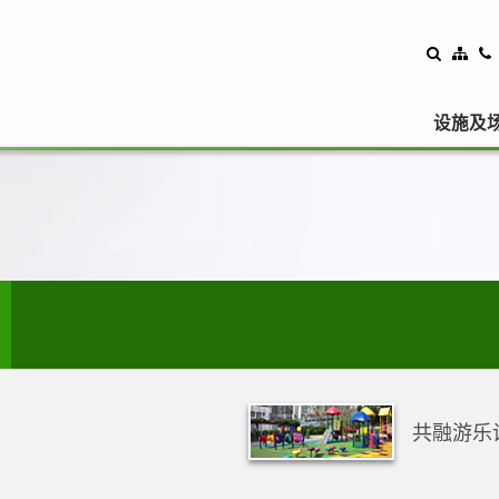
设施及
共融游乐