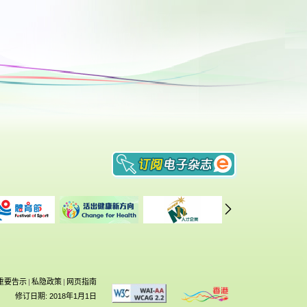
重要告示
|
私隐政策
|
网页指南
修订日期: 2018年1月1日