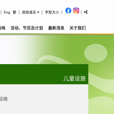
|
|
|
|
|
Eng
繁
其他语言
字型大小
场地
活动、节目及计划
最新消息
关于我们
儿童设施
设施