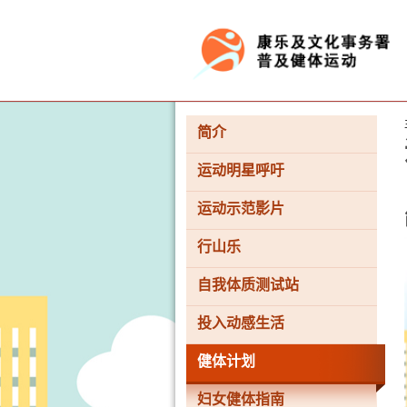
按“Tab”进入菜单
简介
运动明星呼吁
运动示范影片
行山乐
自我体质测试站
投入动感生活
健体计划
妇女健体指南