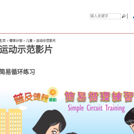
主页
>
健体计划
>
儿童
>
运动示范影片
运动示范影片
简易循环练习