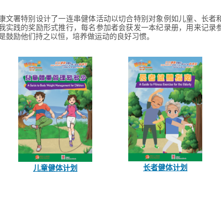
康文署特别设计了一连串健体活动以切合特别对象例如儿童、长者
我实践的奖励形式推行，每名参加者会获发一本纪录册，用来记录
是鼓励他们持之以恒，培养做运动的良好习惯。
长者健体计划
儿童健体计划