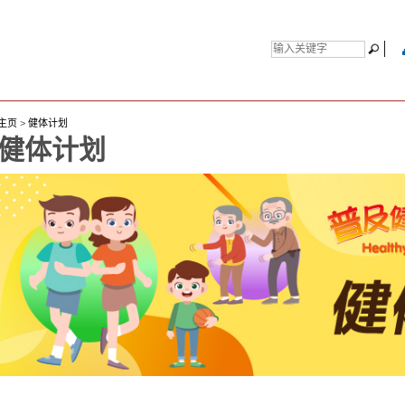
主页
>
健体计划
健体计划