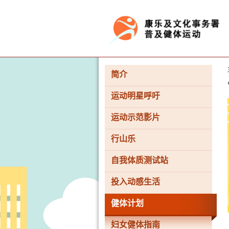
按“Tab”进入菜单
简介
运动明星呼吁
运动示范影片
行山乐
自我体质测试站
投入动感生活
健体计划
妇女健体指南