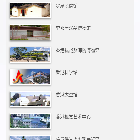
罗屋民俗馆
李郑屋汉墓博物馆
香港抗战及海防博物馆
香港科学馆
香港太空馆
香港视觉艺术中心
葛量洪号灭火轮展览馆