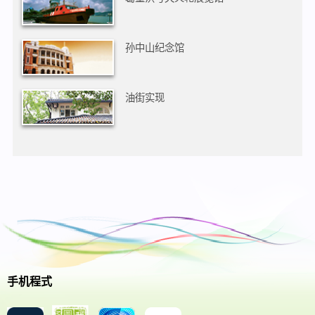
孙中山纪念馆
油街实现
手机程式