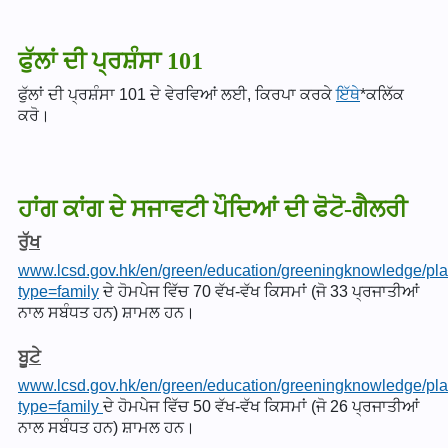
ਫੁੱਲਾਂ ਦੀ ਪ੍ਰਸ਼ੰਸਾ 101
ਫੁੱਲਾਂ ਦੀ ਪ੍ਰਸ਼ੰਸਾ 101 ਦੇ ਵੇਰਵਿਆਂ ਲਈ, ਕਿਰਪਾ ਕਰਕੇ
ਇੱਥੇ
*ਕਲਿੱਕ
ਕਰੋ।
ਹਾਂਗ ਕਾਂਗ ਦੇ ਸਜਾਵਟੀ ਪੌਦਿਆਂ ਦੀ ਫੋਟੋ-ਗੈਲਰੀ
ਰੁੱਖ
www.lcsd.gov.hk/en/green/education/greeningknowledge/plan
type=family
ਦੇ ਹੋਮਪੇਜ ਵਿੱਚ 70 ਵੱਖ-ਵੱਖ ਕਿਸਮਾਂ (ਜੋ 33 ਪ੍ਰਜਾਤੀਆਂ
ਨਾਲ ਸਬੰਧਤ ਹਨ) ਸ਼ਾਮਲ ਹਨ।
ਬੂਟੇ
www.lcsd.gov.hk/en/green/education/greeningknowledge/plan
type=family
ਦੇ ਹੋਮਪੇਜ ਵਿੱਚ 50 ਵੱਖ-ਵੱਖ ਕਿਸਮਾਂ (ਜੋ 26 ਪ੍ਰਜਾਤੀਆਂ
ਨਾਲ ਸਬੰਧਤ ਹਨ) ਸ਼ਾਮਲ ਹਨ।