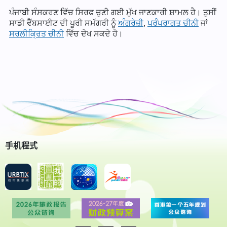
ਪੰਜਾਬੀ ਸੰਸਕਰਣ ਵਿੱਚ ਸਿਰਫ ਚੁਣੀ ਗਈ ਮੁੱਖ ਜਾਣਕਾਰੀ ਸ਼ਾਮਲ ਹੈ। ਤੁਸੀਂ
ਸਾਡੀ ਵੈੱਬਸਾਈਟ ਦੀ ਪੂਰੀ ਸਮੱਗਰੀ ਨੂੰ
ਅੰਗਰੇਜ਼ੀ
,
ਪਰੰਪਰਾਗਤ ਚੀਨੀ
ਜਾਂ
ਸਰਲੀਕ੍ਰਿਤ ਚੀਨੀ
ਵਿੱਚ ਦੇਖ ਸਕਦੇ ਹੋ।
手机程式