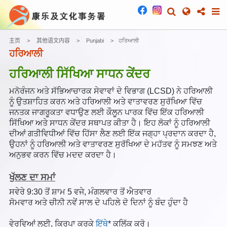
主页
其他语文内容
Punjabi
ਹਰਿਆਲੀ
ਹਰਿਆਲੀ
ਹਰਿਆਲੀ ਸਿੱਖਿਆ ਸਾਧਨ ਕੇਂਦਰ
ਮਨੋਰੰਜਨ ਅਤੇ ਸੱਭਿਆਚਾਰਕ ਸੇਵਾਵਾਂ ਦੇ ਵਿਭਾਗ (LCSD) ਨੇ ਹਰਿਆਲੀ
ਨੂੰ ਉਤਸ਼ਾਹਿਤ ਕਰਨ ਅਤੇ ਹਰਿਆਲੀ ਅਤੇ ਵਾਤਾਵਰਣ ਸੁਰੱਖਿਆ ਵਿੱਚ
ਜਨਤਕ ਜਾਗਰੂਕਤਾ ਵਧਾਉਣ ਲਈ ਕੌਲੂਨ ਪਾਰਕ ਵਿੱਚ ਇੱਕ ਹਰਿਆਲੀ
ਸਿੱਖਿਆ ਅਤੇ ਸਾਧਨ ਕੇਂਦਰ ਸਥਾਪਤ ਕੀਤਾ ਹੈ। ਇਹ ਲੋਕਾਂ ਨੂੰ ਹਰਿਆਲੀ
ਦੀਆਂ ਗਤੀਵਿਧੀਆਂ ਵਿੱਚ ਹਿੱਸਾ ਲੈਣ ਲਈ ਇੱਕ ਜਗ੍ਹਾ ਪ੍ਰਦਾਨ ਕਰਦਾ ਹੈ,
ਉਹਨਾਂ ਨੂੰ ਹਰਿਆਲੀ ਅਤੇ ਵਾਤਾਵਰਣ ਸੁਰੱਖਿਆ ਦੇ ਮਹੱਤਵ ਨੂੰ ਸਮਝਣ ਅਤੇ
ਅਨੁਭਵ ਕਰਨ ਵਿੱਚ ਮਦਦ ਕਰਦਾ ਹੈ।
ਖੁੱਲਣ ਦਾ ਸਮਾਂ
ਸਵੇਰੇ 9:30 ਤੋਂ ਸ਼ਾਮ 5 ਵਜੇ, ਮੰਗਲਵਾਰ ਤੋਂ ਐਤਵਾਰ
ਸੋਮਵਾਰ ਅਤੇ ਚੀਨੀ ਨਵੇਂ ਸਾਲ ਦੇ ਪਹਿਲੇ ਦੋ ਦਿਨਾਂ ਨੂੰ ਬੰਦ ਹੁੰਦਾ ਹੈ
ਵੇਰਵਿਆਂ ਲਈ, ਕਿਰਪਾ ਕਰਕੇ
ਇੱਥੇ
* ਕਲਿੱਕ ਕਰੋ।