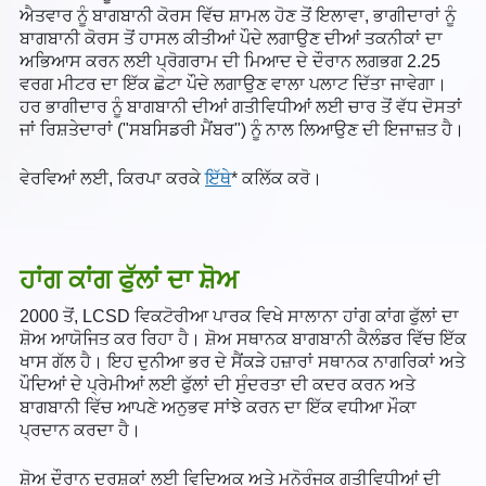
ਐਤਵਾਰ ਨੂੰ ਬਾਗਬਾਨੀ ਕੋਰਸ ਵਿੱਚ ਸ਼ਾਮਲ ਹੋਣ ਤੋਂ ਇਲਾਵਾ, ਭਾਗੀਦਾਰਾਂ ਨੂੰ
ਬਾਗਬਾਨੀ ਕੋਰਸ ਤੋਂ ਹਾਸਲ ਕੀਤੀਆਂ ਪੌਦੇ ਲਗਾਉਣ ਦੀਆਂ ਤਕਨੀਕਾਂ ਦਾ
ਅਭਿਆਸ ਕਰਨ ਲਈ ਪ੍ਰੋਗਰਾਮ ਦੀ ਮਿਆਦ ਦੇ ਦੌਰਾਨ ਲਗਭਗ 2.25
ਵਰਗ ਮੀਟਰ ਦਾ ਇੱਕ ਛੋਟਾ ਪੌਦੇ ਲਗਾਉਣ ਵਾਲਾ ਪਲਾਟ ਦਿੱਤਾ ਜਾਵੇਗਾ।
ਹਰ ਭਾਗੀਦਾਰ ਨੂੰ ਬਾਗਬਾਨੀ ਦੀਆਂ ਗਤੀਵਿਧੀਆਂ ਲਈ ਚਾਰ ਤੋਂ ਵੱਧ ਦੋਸਤਾਂ
ਜਾਂ ਰਿਸ਼ਤੇਦਾਰਾਂ ("ਸਬਸਿਡਰੀ ਮੈਂਬਰ") ਨੂੰ ਨਾਲ ਲਿਆਉਣ ਦੀ ਇਜਾਜ਼ਤ ਹੈ।
ਵੇਰਵਿਆਂ ਲਈ, ਕਿਰਪਾ ਕਰਕੇ
ਇੱਥੇ
* ਕਲਿੱਕ ਕਰੋ।
ਹਾਂਗ ਕਾਂਗ ਫੁੱਲਾਂ ਦਾ ਸ਼ੋਅ
2000 ਤੋਂ, LCSD ਵਿਕਟੋਰੀਆ ਪਾਰਕ ਵਿਖੇ ਸਾਲਾਨਾ ਹਾਂਗ ਕਾਂਗ ਫੁੱਲਾਂ ਦਾ
ਸ਼ੋਅ ਆਯੋਜਿਤ ਕਰ ਰਿਹਾ ਹੈ। ਸ਼ੋਅ ਸਥਾਨਕ ਬਾਗਬਾਨੀ ਕੈਲੰਡਰ ਵਿੱਚ ਇੱਕ
ਖਾਸ ਗੱਲ ਹੈ। ਇਹ ਦੁਨੀਆ ਭਰ ਦੇ ਸੈਂਕੜੇ ਹਜ਼ਾਰਾਂ ਸਥਾਨਕ ਨਾਗਰਿਕਾਂ ਅਤੇ
ਪੌਦਿਆਂ ਦੇ ਪ੍ਰੇਮੀਆਂ ਲਈ ਫੁੱਲਾਂ ਦੀ ਸੁੰਦਰਤਾ ਦੀ ਕਦਰ ਕਰਨ ਅਤੇ
ਬਾਗਬਾਨੀ ਵਿੱਚ ਆਪਣੇ ਅਨੁਭਵ ਸਾਂਝੇ ਕਰਨ ਦਾ ਇੱਕ ਵਧੀਆ ਮੌਕਾ
ਪ੍ਰਦਾਨ ਕਰਦਾ ਹੈ।
ਸ਼ੋਅ ਦੌਰਾਨ ਦਰਸ਼ਕਾਂ ਲਈ ਵਿਦਿਅਕ ਅਤੇ ਮਨੋਰੰਜਕ ਗਤੀਵਿਧੀਆਂ ਦੀ