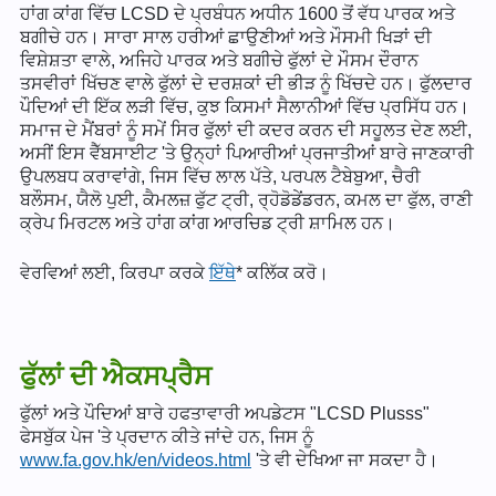
ਹਾਂਗ ਕਾਂਗ ਵਿੱਚ LCSD ਦੇ ਪ੍ਰਬੰਧਨ ਅਧੀਨ 1600 ਤੋਂ ਵੱਧ ਪਾਰਕ ਅਤੇ
ਬਗੀਚੇ ਹਨ। ਸਾਰਾ ਸਾਲ ਹਰੀਆਂ ਛਾਉਣੀਆਂ ਅਤੇ ਮੌਸਮੀ ਖਿੜਾਂ ਦੀ
ਵਿਸ਼ੇਸ਼ਤਾ ਵਾਲੇ, ਅਜਿਹੇ ਪਾਰਕ ਅਤੇ ਬਗੀਚੇ ਫੁੱਲਾਂ ਦੇ ਮੌਸਮ ਦੌਰਾਨ
ਤਸਵੀਰਾਂ ਖਿੱਚਣ ਵਾਲੇ ਫੁੱਲਾਂ ਦੇ ਦਰਸ਼ਕਾਂ ਦੀ ਭੀੜ ਨੂੰ ਖਿੱਚਦੇ ਹਨ। ਫੁੱਲਦਾਰ
ਪੌਦਿਆਂ ਦੀ ਇੱਕ ਲੜੀ ਵਿੱਚ, ਕੁਝ ਕਿਸਮਾਂ ਸੈਲਾਨੀਆਂ ਵਿੱਚ ਪ੍ਰਸਿੱਧ ਹਨ।
ਸਮਾਜ ਦੇ ਮੈਂਬਰਾਂ ਨੂੰ ਸਮੇਂ ਸਿਰ ਫੁੱਲਾਂ ਦੀ ਕਦਰ ਕਰਨ ਦੀ ਸਹੂਲਤ ਦੇਣ ਲਈ,
ਅਸੀਂ ਇਸ ਵੈੱਬਸਾਈਟ 'ਤੇ ਉਨ੍ਹਾਂ ਪਿਆਰੀਆਂ ਪ੍ਰਜਾਤੀਆਂ ਬਾਰੇ ਜਾਣਕਾਰੀ
ਉਪਲਬਧ ਕਰਾਵਾਂਗੇ, ਜਿਸ ਵਿੱਚ ਲਾਲ ਪੱਤੇ, ਪਰਪਲ ਟੈਬੇਬੁਆ, ਚੈਰੀ
ਬਲੌਸਮ, ਯੈਲੋ ਪੁਈ, ਕੈਮਲਜ਼ ਫੁੱਟ ਟ੍ਰੀ, ਰ੍ਹੋਡੋਡੇਂਡਰਨ, ਕਮਲ ਦਾ ਫੁੱਲ, ਰਾਣੀ
ਕ੍ਰੇਪ ਮਿਰਟਲ ਅਤੇ ਹਾਂਗ ਕਾਂਗ ਆਰਚਿਡ ਟ੍ਰੀ ਸ਼ਾਮਿਲ ਹਨ।
ਵੇਰਵਿਆਂ ਲਈ, ਕਿਰਪਾ ਕਰਕੇ
ਇੱਥੇ
* ਕਲਿੱਕ ਕਰੋ।
ਫੁੱਲਾਂ ਦੀ ਐਕਸਪ੍ਰੈਸ
ਫੁੱਲਾਂ ਅਤੇ ਪੌਦਿਆਂ ਬਾਰੇ ਹਫਤਾਵਾਰੀ ਅਪਡੇਟਸ "LCSD Plusss"
ਫੇਸਬੁੱਕ ਪੇਜ 'ਤੇ ਪ੍ਰਦਾਨ ਕੀਤੇ ਜਾਂਦੇ ਹਨ, ਜਿਸ ਨੂੰ
www.fa.gov.hk/en/videos.html
'ਤੇ ਵੀ ਦੇਖਿਆ ਜਾ ਸਕਦਾ ਹੈ।