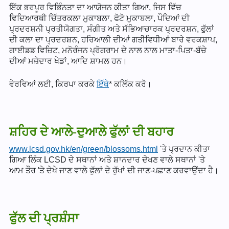
ਇੱਕ ਭਰਪੂਰ ਵਿਭਿੰਨਤਾ ਦਾ ਆਯੋਜਨ ਕੀਤਾ ਗਿਆ, ਜਿਸ ਵਿੱਚ
ਵਿਦਿਆਰਥੀ ਚਿੱਤਰਕਲਾ ਮੁਕਾਬਲਾ, ਫੋਟੋ ਮੁਕਾਬਲਾ, ਪੌਦਿਆਂ ਦੀ
ਪ੍ਰਦਰਸ਼ਨੀ ਪ੍ਰਤੀਯੋਗਤਾ, ਸੰਗੀਤ ਅਤੇ ਸੱਭਿਆਚਾਰਕ ਪ੍ਰਦਰਸ਼ਨ, ਫੁੱਲਾਂ
ਦੀ ਕਲਾ ਦਾ ਪ੍ਰਦਰਸ਼ਨ, ਹਰਿਆਲੀ ਦੀਆਂ ਗਤੀਵਿਧੀਆਂ ਬਾਰੇ ਵਰਕਸ਼ਾਪ,
ਗਾਈਡਡ ਵਿਜ਼ਿਟ, ਮਨੋਰੰਜਨ ਪ੍ਰੋਗਰਾਮ ਦੇ ਨਾਲ ਨਾਲ ਮਾਤਾ-ਪਿਤਾ-ਬੱਚੇ
ਦੀਆਂ ਮਜ਼ੇਦਾਰ ਖੇਡਾਂ, ਆਦਿ ਸ਼ਾਮਲ ਹਨ।
ਵੇਰਵਿਆਂ ਲਈ, ਕਿਰਪਾ ਕਰਕੇ
ਇੱਥੇ
* ਕਲਿੱਕ ਕਰੋ।
ਸ਼ਹਿਰ ਦੇ ਆਲੇ-ਦੁਆਲੇ ਫੁੱਲਾਂ ਦੀ ਬਹਾਰ
www.lcsd.gov.hk/en/green/blossoms.html
'ਤੇ ਪ੍ਰਦਾਨ ਕੀਤਾ
ਗਿਆ ਲਿੰਕ LCSD ਦੇ ਸਥਾਨਾਂ ਅਤੇ ਸ਼ਾਨਦਾਰ ਦੇਖਣ ਵਾਲੇ ਸਥਾਨਾਂ 'ਤੇ
ਆਮ ਤੌਰ 'ਤੇ ਦੇਖੇ ਜਾਣ ਵਾਲੇ ਫੁੱਲਾਂ ਦੇ ਰੁੱਖਾਂ ਦੀ ਜਾਣ-ਪਛਾਣ ਕਰਵਾਉਂਦਾ ਹੈ।
ਫੁੱਲ ਦੀ ਪ੍ਰਸ਼ੰਸਾ