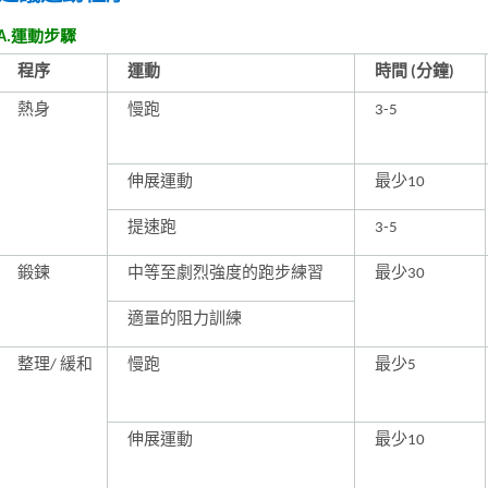
A.運動步驟
程序
運動
時間 (分鐘)
熱身
慢跑
3-5
伸展運動
最少10
提速跑
3-5
鍛鍊
中等至劇烈強度的跑步練習
最少30
適量的阻力訓練
整理/ 緩和
慢跑
最少5
伸展運動
最少10