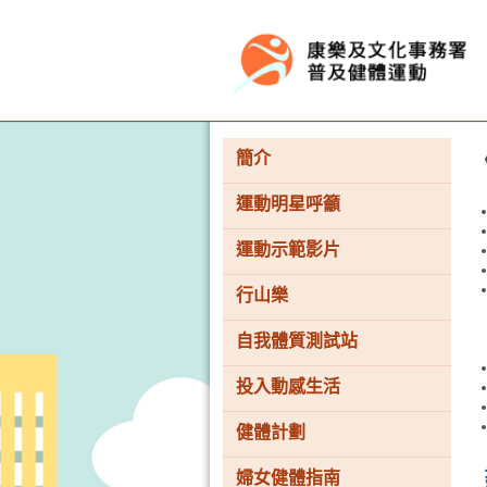
按“Tab”進入菜單
簡介
運動明星呼籲
運動示範影片
行山樂
自我體質測試站
投入動感生活
健體計劃
婦女健體指南