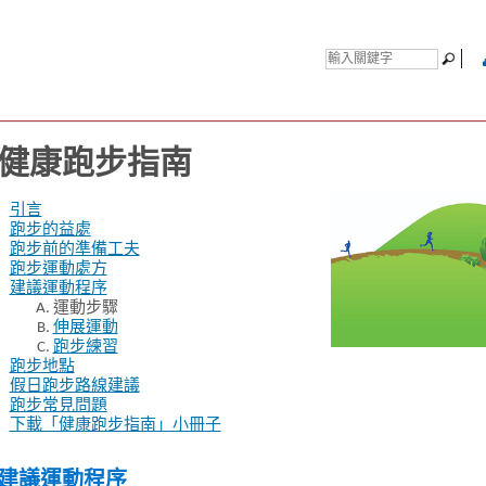
健康跑步指南
引言
跑步的益處
跑步前的準備工夫
跑步運動處方
建議運動程序
運動步驟
伸展運動
跑步練習
跑步地點
假日跑步路線建議
跑步常見問題
下載「健康跑步指南」小冊子
建議運動程序