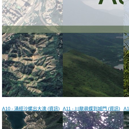
A10 - 涌經沙螺出大澳 (資訊)
A11 - 川龍尋蝶到城門 (資訊)
A