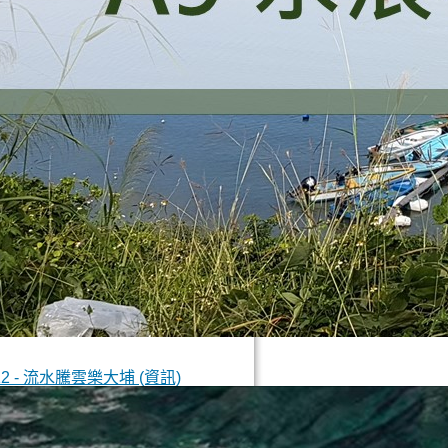
12 - 流水騰雲樂大埔 (資訊)