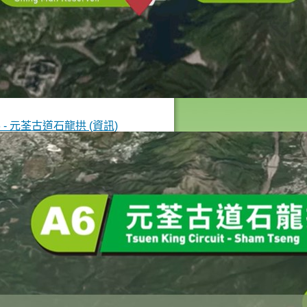
6 - 元荃古道石龍拱 (資訊)