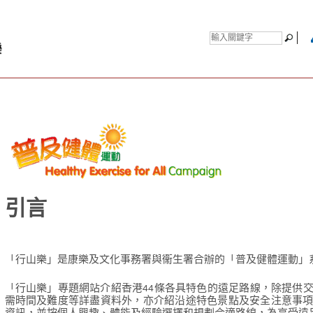
引言
「行山樂」是康樂及文化事務署與衞生署合辦的「普及健體運動」
「行山樂」專題網站介紹香港44條各具特色的遠足路線，除提供
需時間及難度等詳盡資料外，亦介紹沿途特色景點及安全注意事