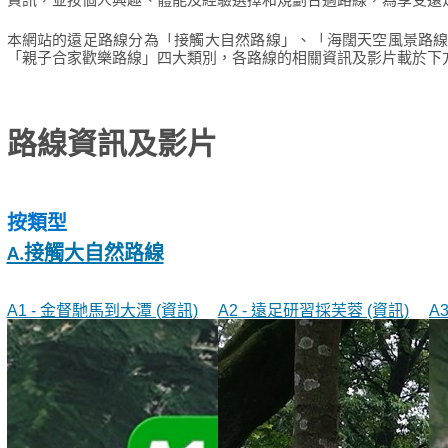
資訊，並按個人興趣、體能及經驗選擇和規劃合適路線，為享受遠
本網站的遠足路線分為「接觸大自然路線」、「海闊天空風景路
「親子合家歡樂路線」四大類別，各路線的相關資訊及影片載於下
路線資訊及影片
按類型
A.接觸大自然路線
A1 - 金督馳馬到大潭 (資訊)
A2 - 遠足研習採芙蓉 (資訊)
A