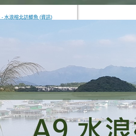
9 - 水浪榕北訪鯽魚 (資訊)