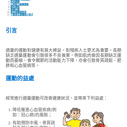
肌肉鍛鍊
心肺耐力鍛鍊運動
緩和運動
健體計劃
普及健體操教室
下載普及健體操小冊子
引言
適量的運動對健康有莫大裨益，對殘疾人士更尤為重要。長期
缺乏適量運動會引致很多不良後果，例如肌肉會因長期缺乏運
動而萎縮，會令關節的活動能力下降，亦會引致骨質疏鬆、肥
胖和心血管病等。
運動的益處
經常進行適量運動可改善健康狀況，並帶來下列益處：
降低罹患心血管疾病(例
如：冠心病)的風險；
有助預防中風、骨質疏