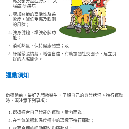
鬆及部分癌症(例如：大
腸癌)等疾病；
增加關節的靈活性及柔
軟度，減低受傷及跌倒
的風險；
強身健體，增強心肺功
能；
消耗熱量，保持健康體重；及
紓緩緊張情緒，增強自信，有助擴闊社交圈子，建立良
好的人際關係。
運動須知
做運動前，最好先請教醫生，了解自己的身體狀況。進行運動
時，須注意下列事項：
選擇適合自己體能的運動，量力而為；
在空氣流通和溫度適中的環境下進行運動；
穿著合適的運動服裝和運動鞋；