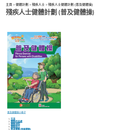
主頁
>
健體計劃
>
殘疾人士
>
殘疾人士健體計劃 (普及健體操)
殘疾人士健體計劃 (普及健體操)
普及健體操小冊子
引言
運動的益處
運動須知
運動指引
熱身運動(伸展運動)