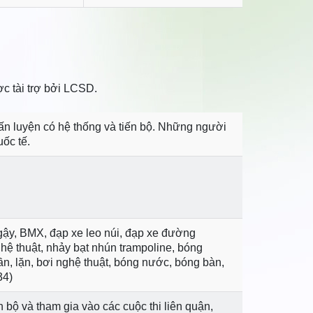
c tài trợ bởi LCSD.
ấn luyện có hệ thống và tiến bộ. Những người
ốc tế.
 gậy, BMX, đạp xe leo núi, đạp xe đường
hệ thuật, nhảy bạt nhún trampoline, bóng
uần, lặn, bơi nghệ thuật, bóng nước, bóng bàn,
34)
bộ và tham gia vào các cuộc thi liên quận,