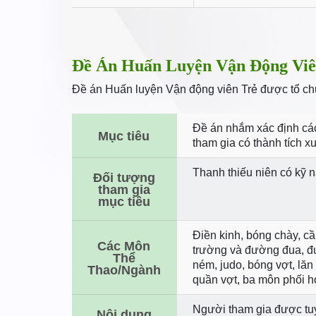
Đề Án Huấn Luyện Vận Động Viê
Đề án Huấn luyện Vận động viên Trẻ được tổ chứ
Đề án nhắm xác định các
Mục tiêu
tham gia có thành tích x
Thanh thiếu niên có kỹ n
Đối tượng
tham gia
mục tiêu
Điền kinh, bóng chày, cầ
Các Môn
trường và đường đua, đua
Thể
ném, judo, bóng vợt, lăn
Thao/Ngành
quần vợt, ba môn phối h
Người tham gia được tuy
Nội dung