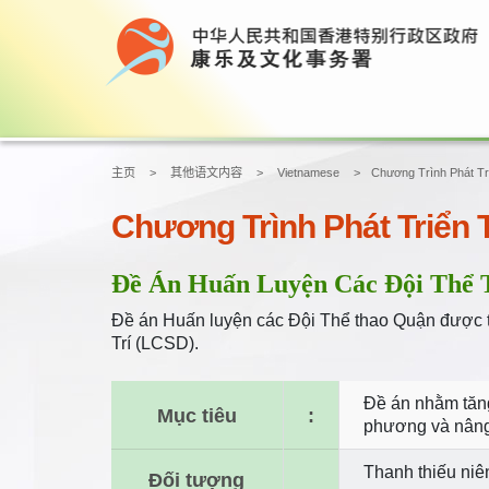
主页
其他语文内容
Vietnamese
Chương Trình Phát Tr
Chương Trình Phát Triển 
Đề Án Huấn Luyện Các Đội Thể 
Đề án Huấn luyện các Đội Thể thao Quận được tổ
Trí (LCSD).
Đề án nhằm tăng
Mục tiêu
:
phương và nâng 
Thanh thiếu niê
Đối tượng