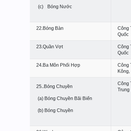
(c)
Bóng Nước
22.Bóng Bàn
Công 
Quốc
23.Quần Vợt
Công 
Quốc
24.Ba Môn Phối Hợp
Công 
Kông,
Công 
25..Bóng Chuyền
Trung
(a)
Bóng Chuyền Bãi Biển
(b)
Bóng Chuyền