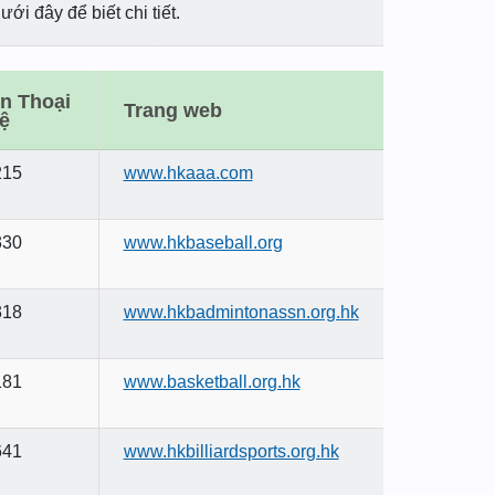
ới đây để biết chi tiết.
n Thoại
Trang web
ệ
215
www.hkaaa.com
330
www.hkbaseball.org
318
www.hkbadmintonassn.org.hk
181
www.basketball.org.hk
641
www.hkbilliardsports.org.hk