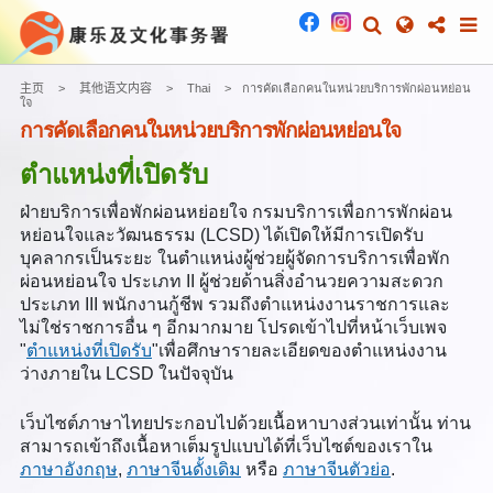
主页
其他语文内容
Thai
การคัดเลือกคนในหน่วยบริการพักผ่อนหย่อน
ใจ
การคัดเลือกคนในหน่วยบริการพักผ่อนหย่อนใจ
ตำแหน่งที่เปิดรับ
ฝ่ายบริการเพื่อพักผ่อนหย่อยใจ กรมบริการเพื่อการพักผ่อน
หย่อนใจและวัฒนธรรม (LCSD) ได้เปิดให้มีการเปิดรับ
บุคลากรเป็นระยะ ในตำแหน่งผู้ช่วยผู้จัดการบริการเพื่อพัก
ผ่อนหย่อนใจ ประเภท II ผู้ช่วยด้านสิ่งอำนวยความสะดวก
ประเภท III พนักงานกู้ชีพ รวมถึงตำแหน่งงานราชการและ
ไม่ใช่ราชการอื่น ๆ อีกมากมาย โปรดเข้าไปที่หน้าเว็บเพจ
"
ตำแหน่งที่เปิดรับ
"เพื่อศึกษารายละเอียดของตำแหน่งงาน
ว่างภายใน LCSD ในปัจจุบัน
เว็บไซต์ภาษาไทยประกอบไปด้วยเนื้อหาบางส่วนเท่านั้น ท่าน
สามารถเข้าถึงเนื้อหาเต็มรูปแบบได้ที่เว็บไซต์ของเราใน
ภาษาอังกฤษ
,
ภาษาจีนดั้งเดิม
หรือ
ภาษาจีนตัวย่อ
.