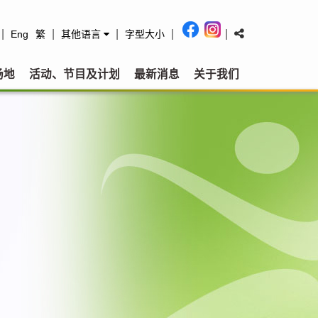
|
|
|
|
|
Eng
繁
其他语言
字型大小
场地
活动、节目及计划
最新消息
关于我们