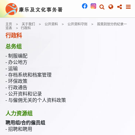
主页
关于我们
公开资料
公开资料守则
按类别划分的纪录一
览表
行政科
行政科
总务组
- 制服编配
- 办公地方
- 运输
- 存档系统和档案管理
- 环保政策
- 行政通告
- 公开资料和记录
- 与僱佣无关的个人资料政策
人力资源组
聘用组/合约僱员组
- 招聘和聘用