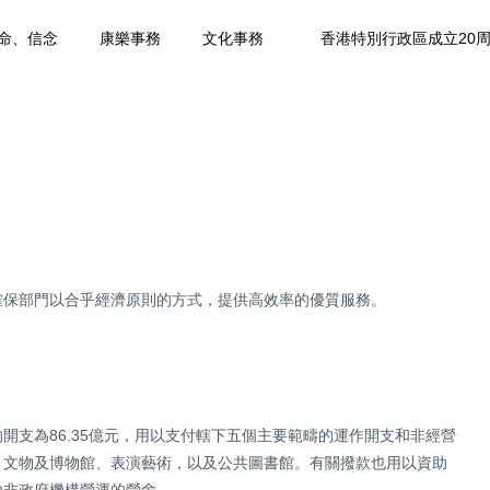
命、信念
康樂事務
文化事務
香港特別行政區成立20
確保部門以合乎經濟原則的方式，提供高效率的優質服務。
開支為86.35億元，用以支付轄下五個主要範疇的運作開支和非經營
、文物及博物館、表演藝術，以及公共圖書館。有關撥款也用以資助