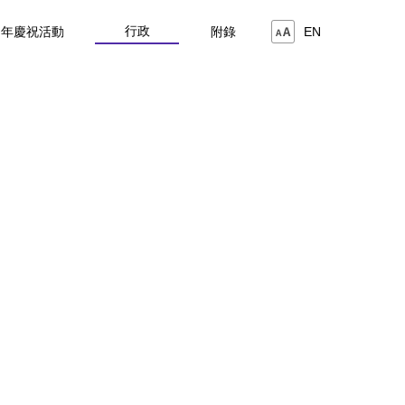
行政
周年慶祝活動
附錄
EN