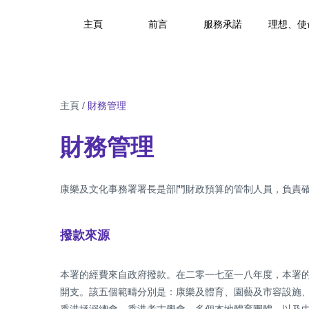
主頁
前言
服務承諾
理想、使
主頁
/
財務管理
財務管理
康樂及文化事務署署長是部門財政預算的管制人員，負責
撥款來源
本署的經費來自政府撥款。在二零一七至一八年度，本署的
開支。該五個範疇分別是：康樂及體育、園藝及市容設施