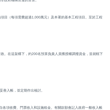
由非政府機構營運的營舍。
項目（每項需費超過1,000萬元）及本署的基本工程項目。至於工程
政。在這架構下，約200名預算負責人員獲授權調撥資金，並就轄下
，妥善入帳，並定期作出檢討。
要來自各項收費、門票收入和設施租金。有關款額會記入政府一般收入帳