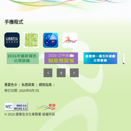
手機程式
重要告示
|
私隠政策
|
網頁指南
|
修訂日期: 2026年8月7日
© 2018 康樂及文化事務署 版權所有