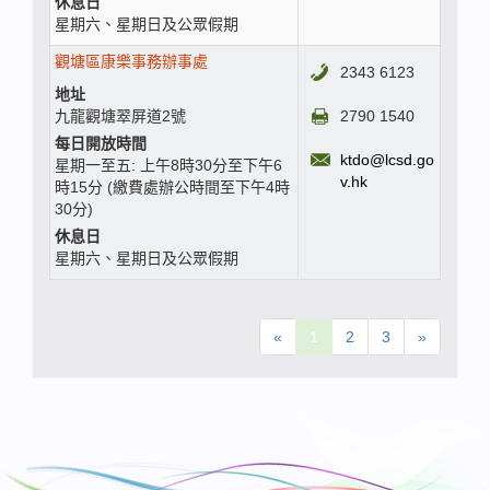
休息日
星期六、星期日及公眾假期
觀塘區康樂事務辦事處
2343 6123
地址
九龍觀塘翠屏道2號
2790 1540
每日開放時間
ktdo@lcsd.go
星期一至五: 上午8時30分至下午6
v.hk
時15分 (繳費處辦公時間至下午4時
30分)
休息日
星期六、星期日及公眾假期
(current)
«
1
2
3
»