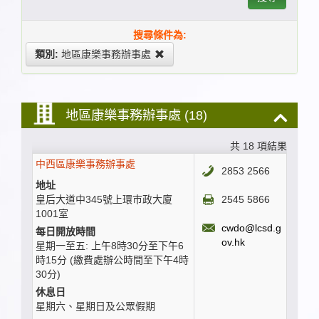
搜尋條件為:
類別:
地區康樂事務辦事處
地區康樂事務辦事處
(18)
共 18 項結果
中西區康樂事務辦事處
2853 2566
地址
皇后大道中345號上環巿政大廈
2545 5866
1001室
cwdo@lcsd.g
每日開放時間
ov.hk
星期一至五: 上午8時30分至下午6
時15分 (繳費處辦公時間至下午4時
30分)
休息日
星期六、星期日及公眾假期