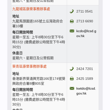
星期六、星期日及公眾假期
九龍城區康樂事務辦事處
2711 0541
地址
九龍馬頭圍道165號土瓜灣政府合
2713 6690
署10樓
kcdo@lcsd.g
每日開放時間
ov.hk
星期一至五: 上午8時30分至下午6
時15分 (繳費處辦公時間至下午4時
30分)
休息日
星期六、星期日及公眾假期
葵青區康樂事務辦事處
2424 7201
地址
香港新界葵涌興芳路166至174號葵
2425 1589
興政府合署8樓805室
kwtdo@lcsd.
每日開放時間
gov.hk
星期一至五: 上午8時30分至下午6
時15分 (繳費處辦公時間至下午4時
30分)