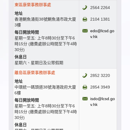
東區康樂事務辦事處
2564 2264
地址
香港鰂魚涌街38號鰂魚涌市政大廈
2104 1381
3樓
edo@lcsd.go
每日開放時間
v.hk
星期一至五: 上午8時30分至下午6
時15分 (繳費處辦公時間至下午4時
30分)
休息日
星期六、星期日及公眾假期
離島區康樂事務辦事處
2852 3220
地址
中環統一碼頭道38號海港政府大廈
2854 3949
6樓
isdo@lcsd.go
每日開放時間
v.hk
星期一至五: 上午8時30分至下午6
時15分 (繳費處辦公時間至下午4時
30分)
休息日