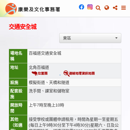
交通安全城
東區
場地名
百福道交通安全城
稱
地址
北角百福道
設施
模擬街道、天橋和隧道
配套設
洗手間、課室和儲物室
施
開放時
上午7時至晚上10時
間
其他
接受學校或團體申請租用，時間為星期一至星期五
（如適
(每日上午9時30分至下午4時30分)星期六、日及公