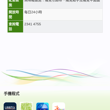
配套設
無障礙設施：觸覺引路帶、觸覺點字及觸覺平面圖
施
開放時
每日24小時
間
查詢電
2341 4755
話
手機程式