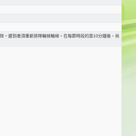
無效。遲到者須重新排隊輪候輪候。在每節時段的首10分鐘後，尚