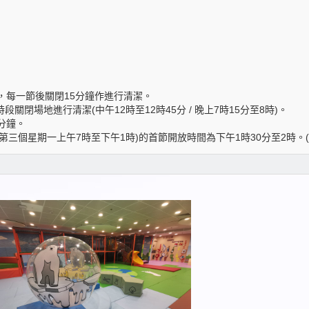
，每一節後關閉15分鐘作進行清潔。
關閉場地進行清潔(中午12時至12時45分 / 晚上7時15分至8時)。
分鐘。
第三個星期一上午7時至下午1時)的首節開放時間為下午1時30分至2時