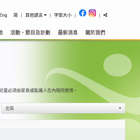
tact
Eng
简
|
其他語言
|
字型大小
|
|
地
活動、節目及計劃
最新消息
關於我們
的兒童必須由家長或監護人在內陪同使用。
北區