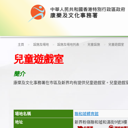
主頁
設施及場地
設施及場地列表
兒童設施
兒童遊戲室
兒童遊戲室
簡介
康樂及文化事務署在市區及新界均有提供兒童遊戲室。兒童遊戲室
場地名稱
聯和墟體育館
地址
新界粉嶺聯和墟和滿街9號3樓