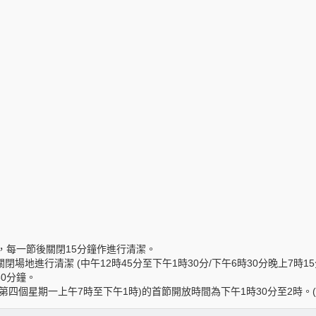
，每一節後關閉15分鐘作進行清潔。
場地進行清潔 (中午12時45分至下午1時30分/下午6時30分晚上7時15分
0分鐘。
第四個星期一上午7時至下午1時)的首節開放時間為下午1時30分至2時