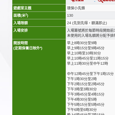
遊戲室主題
環保小先鋒
2
面積(米
)
130
入場限額
24 (先到先得，額滿即止)
入場安排
入場籌號將於每節時段開始前
未使用的入場名額將分配予排
開放時間
早上8時30分至9時
(定期保養日除外*)
早上9時15分至9時45分
早上10時至10時30分
早上10時45分至11時15分
早上11時30分至中午12時
中午12時45分至下午1時15分
下午1時30分至2時
下午2時15分至2時45分
下午3時至3時30分
下午3時45分至4時15分
下午4時30分至5時
下午5時15分至5時45分
下午6時至6時30分
晚上6時45分至7時15分