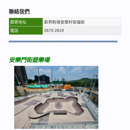
聯絡我們
郵寄地址
新界粉嶺安樂村安福街
電話
2679 2819
安樂門街遊樂場