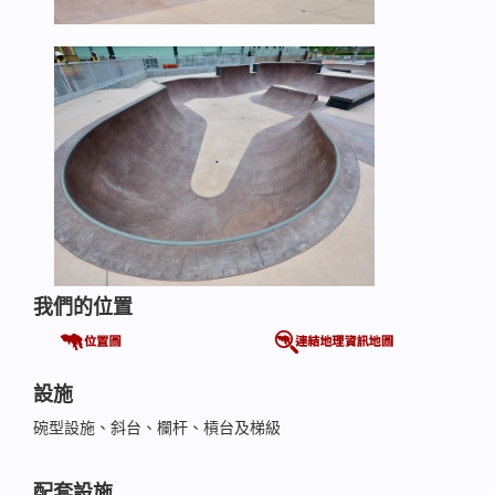
我們的位置
設施
碗型設施、斜台、欄杆、槓台及梯級
配套設施