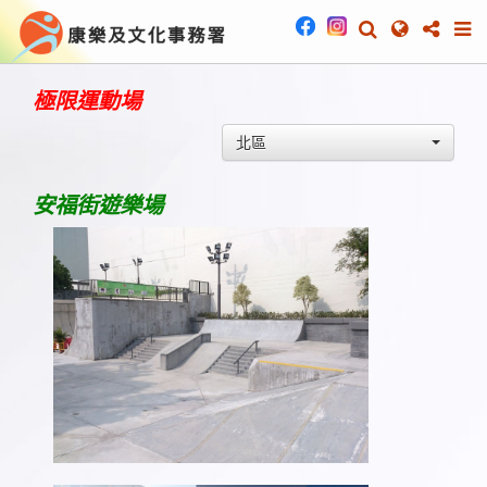
極限運動場
北區
安福街遊樂場