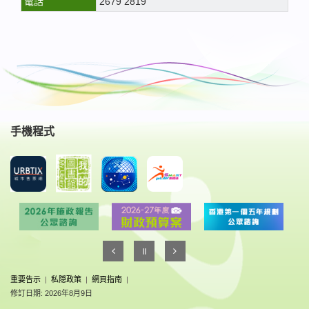
電話
2679 2819
手機程式
重要告示
|
私隠政策
|
網頁指南
|
修訂日期: 2026年8月9日