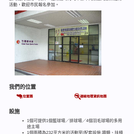
活動，歡迎市民報名參加。
我們的位置
設施
1個可提供1個籃球場／排球場／4個羽毛球場的多用
途主場
1個面積為232平方米的活動室(配套設施:牆鏡、扶槓