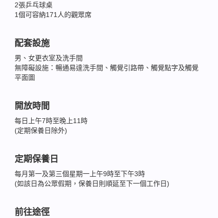
2張乒乓球桌
1個可容納171人的觀眾席
配套設施
男、女更衣室及洗手間
無障礙設施：暢通易達洗手間、觸覺引路帶、觸覺點字及觸覺
平面圖
開放時間
每日上午7時至晚上11時
(定期保養日除外)
定期保養日
每月第一及第三個星期一上午9時至下午3時
(如該日為公眾假期，保養日則順延至下一個工作日)
前往途徑