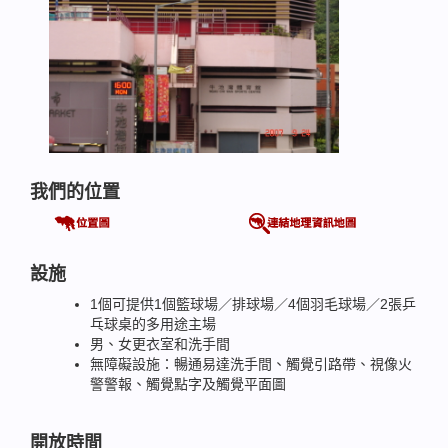
我們的位置
設施
1個可提供1個籃球場／排球場／4個羽毛球場／2張乒
乓球桌的多用途主場
男、女更衣室和洗手間
無障礙設施：暢通易達洗手間、觸覺引路帶、視像火
警警報、觸覺點字及觸覺平面圖
開放時間