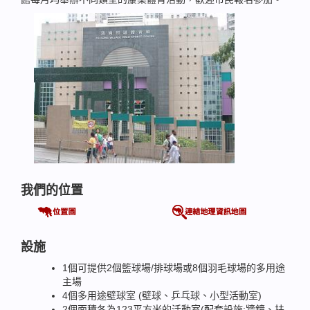
我們的位置
設施
1個可提供2個籃球場/排球場或8個羽毛球場的多用途
主場
4個多用途壁球室 (壁球、乒乓球、小型活動室)
2個面積各為123平方米的活動室(配套設施:牆鏡、扶