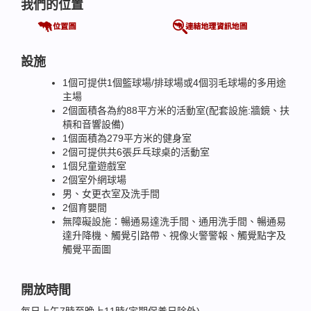
我們的位置
設施
1個可提供1個籃球場/排球場或4個羽毛球場的多用途
主場
2個面積各為約88平方米的活動室(配套設施:牆鏡、扶
槓和音響設備)
1個面積為279平方米的健身室
2個可提供共6張乒乓球桌的活動室
1個兒童遊戲室
2個室外網球場
男、女更衣室及洗手間
2個育嬰間
無障礙設施：暢通易達洗手間、通用洗手間、暢通易
達升降機、觸覺引路帶、視像火警警報、觸覺點字及
觸覺平面圖
開放時間