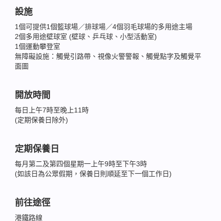
設施
1個可提供1個籃球場／排球場／4個羽毛球場的多用途主場
2個多用途壁球室 (壁球、乒乓球、小型活動室)
1個運動攀登室
無障礙設施：觸覺引路帶、視像火警警報、觸覺點字及觸覺平
面圖
開放時間
每日上午7時至晚上11時
(定期保養日除外)
定期保養日
每月第二及第四個星期一上午9時至下午3時
(如該日為公眾假期，保養日則順延至下一個工作日)
前往途徑
港鐵路線