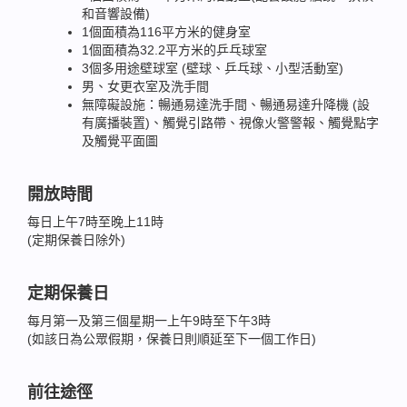
和音響設備)
1個面積為116平方米的健身室
1個面積為32.2平方米的乒乓球室
3個多用途壁球室 (壁球、乒乓球、小型活動室)
男、女更衣室及洗手間
無障礙設施：暢通易達洗手間、暢通易達升降機 (設
有廣播裝置)、觸覺引路帶、視像火警警報、觸覺點字
及觸覺平面圖
開放時間
每日上午7時至晚上11時
(定期保養日除外)
定期保養日
每月第一及第三個星期一上午9時至下午3時
(如該日為公眾假期，保養日則順延至下一個工作日)
前往途徑