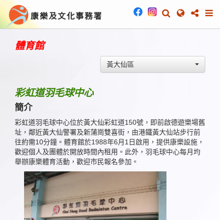
體育館
黃大仙區
彩虹道羽毛球中心
簡介
彩虹道羽毛球中心位於黃大仙彩虹道150號，即前啟德遊樂場舊
址，鄰近黃大仙警署及新蒲崗雙喜街，由港鐵黃大仙站步行前
往約需10分鐘。體育館於1988年6月1日啟用，提供康樂設施，
歡迎個人及團體於開放時間內租用。此外，羽毛球中心每月均
舉辦康樂體育活動，歡迎市民報名參加。