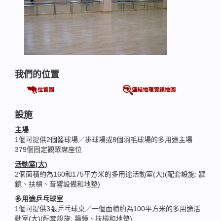
我們的位置
設施
主場
1個可提供2個籃球場／排球場或8個羽毛球場的多用途主場
379個固定觀眾席座位
活動室(
大)
2個面積約為160和175平方米的多用途活動室(大)(配套設施: 牆
鏡、扶槓、音響設備和地墊)
多用途乒乓球室
1個可提供3張乒乓球桌／一個面積約為100平方米的多用途活
動室(大)(配套設施: 牆鏡、扶槓和地墊)