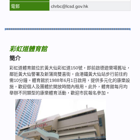
電郵
chrbc@lcsd.gov.hk
彩虹道體育館
簡介
彩虹道體育館位於黃大仙彩虹道150號，即前啟德遊樂場舊址，
鄰近黃大仙警署及新蒲崗雙喜街，由港鐵黃大仙站步行前往約
需10分鐘。體育館於1988年6月1日啟用，提供多元化的康樂設
施，歡迎個人及團體於開放時間內租用。此外，體育館每月均
舉辦不同類型的康樂體育活動，歡迎市民報名參加。