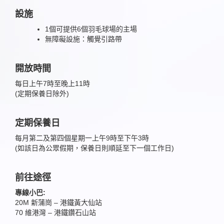
設施
1個可提供6個羽毛球場的主場
無障礙設施：觸覺引路帶
開放時間
每日上午7時至晚上11時
(定期保養日除外)
定期保養日
每月第二及第四個星期一上午9時至下午3時
(如該日為公眾假期，保養日則順延至下一個工作日)
前往途徑
專線小巴:
20M 新蒲崗 – 港鐵黃大仙站
70 維港灣 – 港鐵鑽石山站