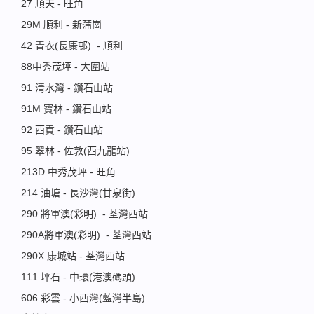
27 順天 - 旺角
29M 順利 - 新蒲崗
42 青衣(長康邨) - 順利
88中秀茂坪 - 大圍站
91 清水灣 - 鑽石山站
91M 寶林 - 鑽石山站
92 西貢 - 鑽石山站
95 翠林 - 佐敦(西九龍站)
213D 中秀茂坪 - 旺角
214 油塘 - 長沙灣(甘泉街)
290 將軍澳(彩明) - 荃灣西站
290A將軍澳(彩明) - 荃灣西站
290X 康城站 - 荃灣西站
111 坪石 - 中環(港澳碼頭)
606 彩雲 - 小西灣(藍灣半島)