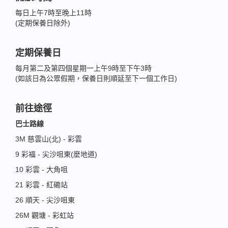
每日上午7時至晚上11時
(定期保養日除外)
定期保養日
每月第二及第四個星期一上午9時至下午3時
(如該日為公眾假期，保養日則順延至下一個工作日)
前往途徑
巴士路線
3M 慈雲山(北) - 彩雲
9 彩福 - 尖沙咀東(麼地道)
10 彩雲 - 大角咀
21 彩雲 - 紅磡站
26 順天 - 尖沙咀東
26M 觀塘 - 彩虹站