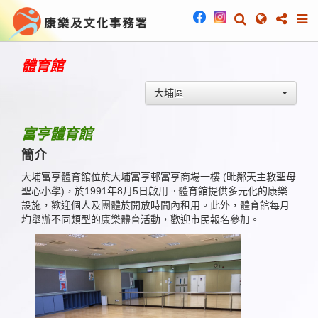
體育館
大埔區
富亨體育館
簡介
大埔富亨體育館位於大埔富亨邨富亨商場一樓 (毗鄰天主教聖母
聖心小學)，於1991年8月5日啟用。體育館提供多元化的康樂
設施，歡迎個人及團體於開放時間內租用。此外，體育館每月
均舉辦不同類型的康樂體育活動，歡迎市民報名參加。