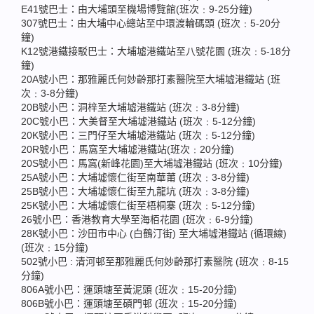
E41號巴士：由大埔頭至機場博覽館(班次﹕9-25分鐘)
307號巴士：由大埔中心總站至中環渡輪碼頭 (班次﹕5-20分
鐘)
K12號港鐵接駁巴士：大埔墟港鐵站至八號花園 (班次﹕5-18分
鐘)
20A號小巴：那雅麗氏何妙齡那打素醫院至大埔墟港鐵站 (班
次﹕3-8分鐘)
20B號小巴：洞梓至大埔墟港鐵站 (班次﹕3-8分鐘)
20C號小巴：大美督至大埔墟港鐵站 (班次﹕5-12分鐘)
20K號小巴：三門仔至大埔墟港鐵站 (班次﹕5-12分鐘)
20R號小巴：馬窩至大埔墟港鐵站(班次﹕20分鐘)
20S號小巴：馬窩(新峰花園)至大埔墟港鐵站 (班次﹕10分鐘)
25A號小巴：大埔墟懷仁街至南華莆 (班次﹕3-8分鐘)
25B號小巴：大埔墟懷仁街至九龍坑 (班次﹕3-8分鐘)
25K號小巴：大埔墟懷仁街至梧桐寨 (班次﹕5-12分鐘)
26號小巴：香港教育大學至海栢花園 (班次﹕6-9分鐘)
28K號小巴：沙田市中心 (白鶴汀街) 至大埔墟港鐵站 (循環線)
(班次﹕15分鐘)
502號小巴 : 清河邨至那雅麗氏何妙齡那打素醫院 (班次﹕8-15
分鐘)
806A號小巴：運頭塘至黃泥頭 (班次﹕15-20分鐘)
806B號小巴：運頭塘至碩門邨 (班次﹕15-20分鐘)