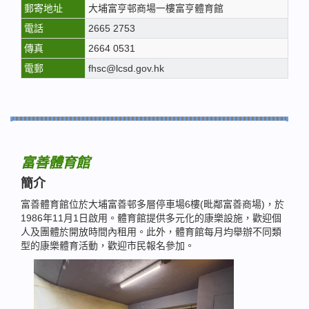
郵寄地址
大埔富亨邨商場一樓富亨體育館
電話
2665 2753
傳真
2664 0531
電郵
fhsc@lcsd.gov.hk
富善體育館
簡介
富善體育館位於大埔富善邨多層停車場6樓(毗鄰富善商場)，於
1986年11月1日啟用。體育館提供多元化的康樂設施，歡迎個
人及團體於開放時間內租用。此外，體育館每月均舉辦不同類
型的康樂體育活動，歡迎市民報名參加。