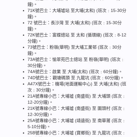
鐘)。
71K號巴士：大埔墟站 至大埔(太和) (班次﹕15-30分
鐘)。
72 號巴士：長沙灣 至 大埔(太和) (班次﹕15-30分
鐘)。
72K號巴士：富蝶總站 至 太和 (循環線) (班次﹕8-12
分鐘)。
73號巴士：粉嶺(華明) 至大埔工業邨 (班次﹕30分
鐘)。
73A號巴士：愉翠苑巴士總站 至 粉嶺(華明) (班次﹕
30分鐘)。
74A號巴士：啟業 至 大埔(太和) (班次﹕60分鐘)。
74D號巴士：觀塘碼頭 至 九龍坑 (班次﹕60分鐘)。
A47X號巴士：機場(地面運輸中心) 至 大埔(太和) (班
次﹕30分鐘)。
21A號專線小巴：大埔墟 (南盛街) 至 大埔頭 (班次﹕
12-20分鐘)。
21K號專線小巴：大埔墟 (南盛街) 至 圍頭村 (班次﹕
12-30分鐘)。
25A號專線小巴：大埔墟 (靖遠街) 至 南華莆 (班次﹕
5-10分鐘)。
25B號專線小巴：大埔墟 (寶鄉街) 至 九龍坑 (班次﹕