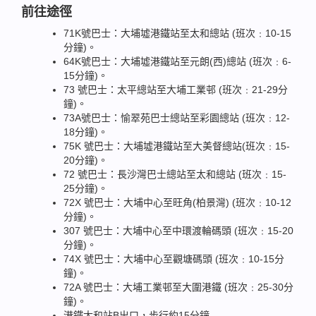
前往途徑
71K號巴士：大埔墟港鐵站至太和總站 (班次﹕10-15
分鐘)。
64K號巴士：大埔墟港鐵站至元朗(西)總站 (班次﹕6-
15分鐘)。
73 號巴士：太平總站至大埔工業邨 (班次﹕21-29分
鐘)。
73A號巴士：愉翠苑巴士總站至彩園總站 (班次﹕12-
18分鐘)。
75K 號巴士：大埔墟港鐵站至大美督總站(班次﹕15-
20分鐘)。
72 號巴士：長沙灣巴士總站至太和總站 (班次﹕15-
25分鐘)。
72X 號巴士：大埔中心至旺角(柏景灣) (班次﹕10-12
分鐘)。
307 號巴士：大埔中心至中環渡輪碼頭 (班次﹕15-20
分鐘)。
74X 號巴士：大埔中心至觀塘碼頭 (班次﹕10-15分
鐘)。
72A 號巴士：大埔工業邨至大圍港鐵 (班次﹕25-30分
鐘)。
港鐵太和站B出口，步行約15分鐘