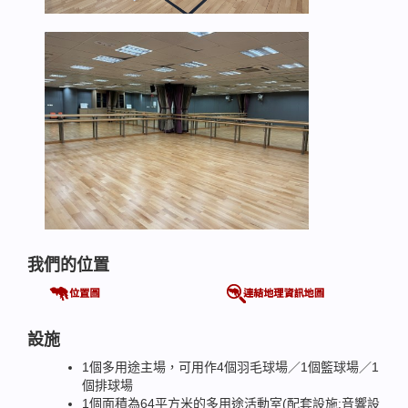
我們的位置
設施
1個多用途主場，可用作4個羽毛球場／1個籃球場／1
個排球場
1個面積為64平方米的多用途活動室(配套設施:音響設