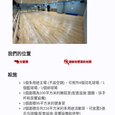
我們的位置
設施
1個多用途主場 (不設空調)，可用作4個羽毛球場／1
個籃球場／1個排球場
1個面積為100平方米的舞蹈室(配套設施:牆鏡、扶手
杆和音響設備)
1個面積95平方米的健身室
2個面積合共216平方米的多用途活動室，可放置5張
乒乓球檯(配套設施:音響設備和地墊)