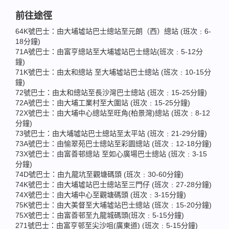
前往途徑
64K號巴士：由大埔墟站巴士總站至元朗（西）總站 (班次﹕6-
18分鐘)
71A號巴士：由富亨總站至大埔墟站巴士總站(班次﹕5-12分
鐘)
71K號巴士：由太和總站 至大埔墟站巴士總站 (班次﹕10-15分
鐘)
72號巴士：由太和總站至長沙灣巴士總站 (班次﹕15-25分鐘)
72A號巴士：由大埔工業村至大圍站 (班次﹕15-25分鐘)
72X號巴士：由大埔中心總站至旺角(柏景灣)總站 (班次﹕8-12
分鐘)
73號巴士：由大埔墟站巴士總站至太平站 (班次﹕21-29分鐘)
73A號巴士：由愉翠苑巴士總站至彩園總站 (班次﹕12-18分鐘)
73X號巴士：由富善邨總站 至如心廣場巴士總站 (班次﹕3-15
分鐘)
74D號巴士：由九龍坑至觀塘碼頭 (班次﹕30-60分鐘)
74K號巴士：由大埔墟站巴士總站至三門仔 (班次﹕27-28分鐘)
74X號巴士：由大埔中心至觀塘碼頭 (班次﹕3-15分鐘)
75K號巴士：由大美督至大埔墟站巴士總站 (班次﹕15-20分鐘)
75X號巴士：由富善邨至九龍城碼頭(班次﹕5-15分鐘)
271號巴士：由富亨邨至尖沙咀(廣東道) (班次﹕5-15分鐘)