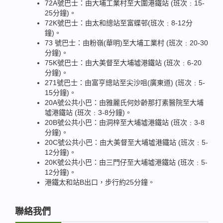
72A號巴士：由大埔工業村至大圍港鐵站 (班次﹕15-
25分鐘)。
72K號巴士：由太和總站至富蝶邨(班次﹕8-12分
鐘)。
73 號巴士：由粉嶺(華明)至大埔工業村 (班次﹕20-30
分鐘)。
75K號巴士：由大美督至大埔墟港鐵站 (班次﹕6-20
分鐘)。
271號巴士：由富亨總站至尖沙咀(廣東道) (班次﹕5-
15分鐘)。
20A號公共小巴：由雅麗氏何妙齡那打素醫院至大埔
墟港鐵站 (班次﹕3-8分鐘)。
20B號公共小巴：由洞梓至大埔墟港鐵站 (班次﹕3-8
分鐘)。
20C號公共小巴：由大美督至大埔墟港鐵站 (班次﹕5-
12分鐘)。
20K號公共小巴：由三門仔至大埔墟港鐵站 (班次﹕5-
12分鐘)。
港鐵太和站B出口，步行約25分鐘。
聯絡我們