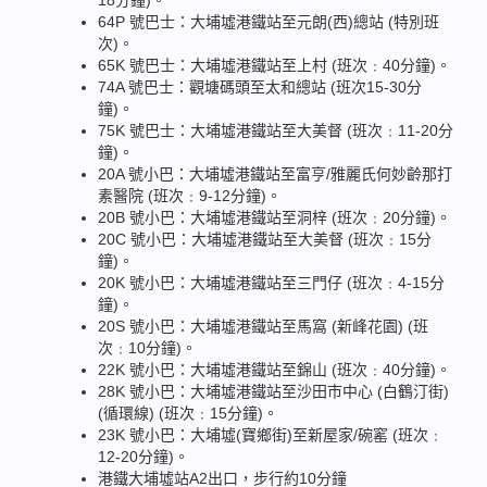
18分鐘)。
64P 號巴士：大埔墟港鐵站至元朗(西)總站 (特別班
次)。
65K 號巴士：大埔墟港鐵站至上村 (班次﹕40分鐘)。
74A 號巴士：觀塘碼頭至太和總站 (班次15-30分
鐘)。
75K 號巴士：大埔墟港鐵站至大美督 (班次﹕11-20分
鐘)。
20A 號小巴：大埔墟港鐵站至富亨/雅麗氏何妙齡那打
素醫院 (班次﹕9-12分鐘)。
20B 號小巴：大埔墟港鐵站至洞梓 (班次﹕20分鐘)。
20C 號小巴：大埔墟港鐵站至大美督 (班次﹕15分
鐘)。
20K 號小巴：大埔墟港鐵站至三門仔 (班次﹕4-15分
鐘)。
20S 號小巴：大埔墟港鐵站至馬窩 (新峰花園) (班
次﹕10分鐘)。
22K 號小巴：大埔墟港鐵站至錦山 (班次﹕40分鐘)。
28K 號小巴：大埔墟港鐵站至沙田市中心 (白鶴汀街)
(循環線) (班次﹕15分鐘)。
23K 號小巴：大埔墟(寶鄉街)至新屋家/碗窰 (班次﹕
12-20分鐘)。
港鐵大埔墟站A2出口，步行約10分鐘