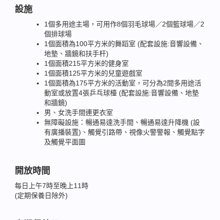
設施
1個多用途主場，可用作8個羽毛球場／2個籃球場／2
個排球場
1個面積為100平方米的舞蹈室 (配套設施:音響設備、
地墊、牆鏡和扶手杆)
1個面積215平方米的健身室
1個面積125平方米的兒童遊戲室
1個面積為175平方米的活動室，可分為2間多用途活
動室或放置4張乒乓球檯 (配套設施:音響設備、地墊
和牆鏡)
男、女洗手間連更衣室
無障礙設施：暢通易達洗手間、暢通易達升降機 (設
有廣播裝置)、觸覺引路帶、視像火警警報、觸覺點字
及觸覺平面圖
開放時間
每日上午7時至晚上11時
(定期保養日除外)