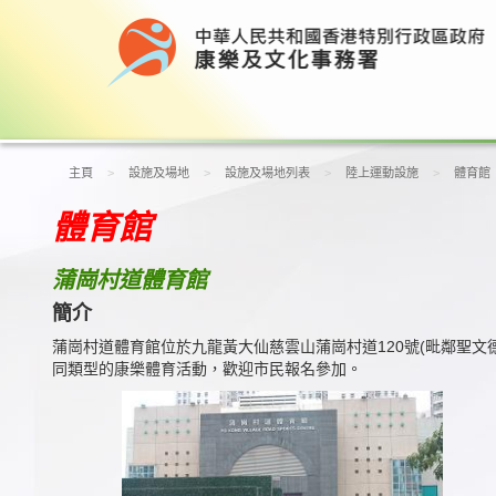
主頁
設施及場地
設施及場地列表
陸上運動設施
體育館
體育館
蒲崗村道體育館
簡介
蒲崗村道體育館位於九龍黃大仙慈雲山蒲崗村道120號(毗鄰聖文
同類型的康樂體育活動，歡迎市民報名參加。