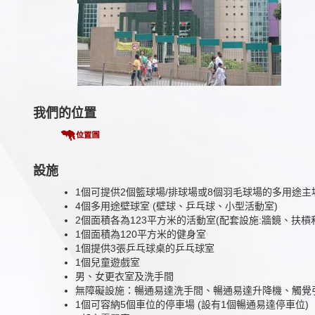
我們的位置
設施
1個可提供2個籃球場/排球場或8個羽毛球場的多用途主
4個多用途壁球室 (壁球、乒乓球、小型活動室)
2個面積各為123平方米的活動室(配套設施:牆鏡、扶槓
1個面積為120平方米的健身室
1個提供3張乒乓球桌的乒乓球室
1個兒童遊戲室
男、女更衣室及洗手間
無障礙設施：暢通易達洗手間、暢通易達升降機、觸覺
1個可容納5個車位的停車場 (設有1個暢通易達停車位)