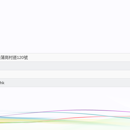
蒲崗村道120號
.hk