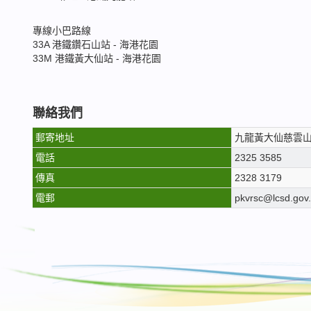
專線小巴路線
33A 港鐵鑽石山站 - 海港花園
33M 港鐵黃大仙站 - 海港花園
聯絡我們
郵寄地址
九龍黃大仙慈雲山
電話
2325 3585
傳真
2328 3179
電郵
pkvrsc@lcsd.gov