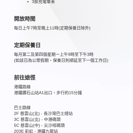
3部充電單車
開放時間
每日上午7時至晚上11時(定期保養日除外)
定期保養日
每月第二及第四個星期一上午9時至下午3時
(如該日為公眾假期，保養日則順延至下一個工作日)
前往途徑
港鐵路線
港鐵鑽石山站A1出口，步行約15分鐘
巴士路線
2F 慈雲山(北) - 長沙灣巴士總站
3C 慈雲山(北) - 中港碼頭
5C 慈雲山(中) - 尖沙咀碼頭
203E 彩虹 - 港鐵九龍站