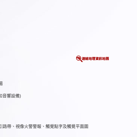
場
和音響設備)
引路帶、視像火警警報、觸覺點字及觸覺平面圖