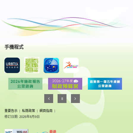
手機程式
重要告示
|
私隠政策
|
網頁指南
|
修訂日期: 2026年8月9日