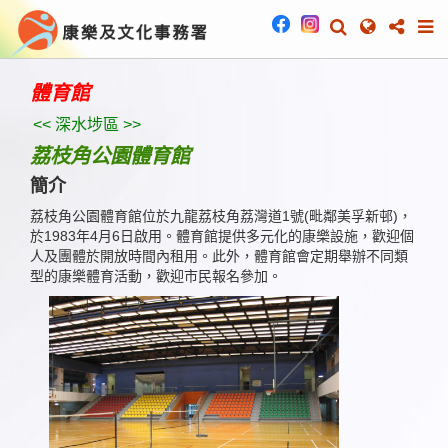
體育館
<< 深水埗區 >>
荔枝角公園體育館
簡介
荔枝角公園體育館位於九龍荔枝角荔灣道1號(毗鄰美孚新邨)，
於1983年4月6日啟用。體育館提供多元化的康樂設施，歡迎個
人及團體於開放時間內租用。此外，體育館會定期舉辦不同類
型的康樂體育活動，歡迎市民報名參加。