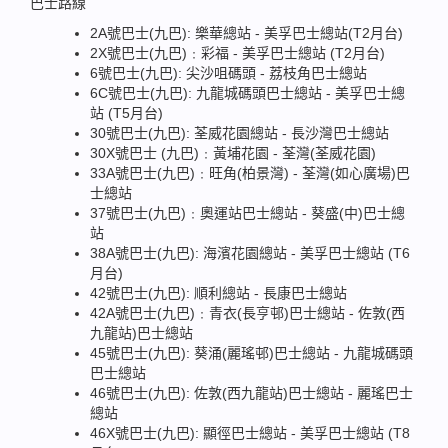
巴士路線
2A號巴士(九巴): 樂華總站 - 美孚巴士總站(T2月台)
2X號巴士(九巴)﹕彩福 - 美孚巴士總站 (T2月台)
6號巴士(九巴): 尖沙咀碼頭 - 荔枝角巴士總站
6C號巴士(九巴): 九龍城碼頭巴士總站 - 美孚巴士總
站 (T5月台)
30號巴士(九巴): 荃威花園總站 - 長沙灣巴士總站
30X號巴士 (九巴)﹕黃埔花園 - 荃灣(荃威花園)
33A號巴士(九巴)﹕旺角(柏景灣) - 荃灣(如心廣場)巴
士總站
37號巴士(九巴)﹕奧運站巴士總站 - 葵盛(中)巴士總
站
38A號巴士(九巴): 海濱花園總站 - 美孚巴士總站 (T6
月台)
42號巴士(九巴): 順利總站 - 長康巴士總站
42A號巴士(九巴)﹕青衣(長亨邨)巴士總站 - 佐敦(西
九龍站)巴士總站
45號巴士(九巴): 葵涌(麗瑤邨)巴士總站 - 九龍城碼頭
巴士總站
46號巴士(九巴): 佐敦(西九龍站)巴士總站 - 麗瑤巴士
總站
46X號巴士(九巴): 顯徑巴士總站 - 美孚巴士總站 (T8