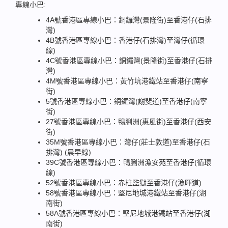
專線小巴:
4A號香港區專線小巴：銅鑼灣(景隆街)至香港仔(石排
灣)
4B號香港區專線小巴：香港仔(石排灣)至灣仔(循環
線)
4C號香港區專線小巴：銅鑼灣(景隆街)至香港仔(石排
灣)
4M號香港區專線小巴：黃竹坑港鐵站至香港仔(南寧
街)
5號香港區專線小巴：銅鑼灣(謝斐道)至香港仔(南寧
街)
27號香港區專線小巴：鴨脷洲(惠風街)至香港仔(西安
街)
35M號香港區專線小巴：灣仔(莊士敦道)至香港仔(石
排灣) (晨早線)
39C號香港區專線小巴：鴨脷洲漁安苑至香港仔(循環
線)
52號香港區專線小巴：赤柱監獄至香港仔(漁暉道)
58號香港區專線小巴：堅尼地城港鐵站至香港仔(湖
南街)
58A號香港區專線小巴：堅尼地城港鐵站至香港仔(湖
南街)