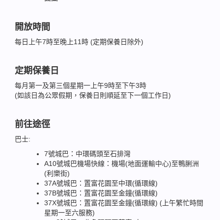
開放時間
每日上午7時至晚上11時 (定期保養日除外)
定期保養日
每月第一及第三個星期一上午9時至下午3時
(如該日為公眾假期，保養日則順延至下一個工作日)
前往途徑
巴士:
7號城巴：中環碼頭至石排灣
A10號城巴機場快線：機場(地面運輸中心)至鴨脷洲
(利樂街)
37A號城巴：置富花園至中環(循環線)
37B號城巴：置富花園至金鐘(循環線)
37X號城巴：置富花園至金鐘(循環線) (上午繁忙時間
星期一至六服務)