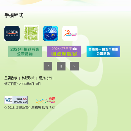
手機程式
重要告示
|
私隠政策
|
網頁指南
|
修訂日期: 2026年8月10日
© 2018 康樂及文化事務署 版權所有