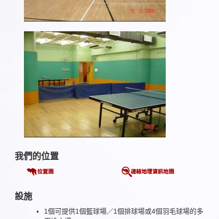
我們的位置
設施
1個可提供1個籃球場／1個排球場或4個羽毛球場的多