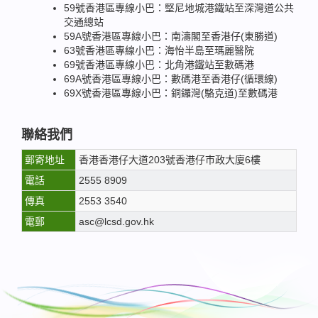
59號香港區專線小巴：堅尼地城港鐵站至深灣道公共
交通總站
59A號香港區專線小巴：南濤閣至香港仔(東勝道)
63號香港區專線小巴：海怡半島至瑪麗醫院
69號香港區專線小巴：北角港鐵站至數碼港
69A號香港區專線小巴：數碼港至香港仔(循環線)
69X號香港區專線小巴：銅鑼灣(駱克道)至數碼港
聯絡我們
郵寄地址
香港香港仔大道203號香港仔巿政大廈6樓
電話
2555 8909
傳真
2553 3540
電郵
asc@lcsd.gov.hk