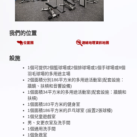
我們的位置
設施
1個可提供2個籃球場或2個排球場或1個手球場或8個
羽毛球場的多用途主場
2個面積分別186平方米的多用途活動室(配套設施：
牆鏡、扶槓和音響設備)
1個面積34平方米的多用途活動室(配套設施：牆鏡和
扶槓)
1個面積183平方米的健身室
1個面積186平方米的乒乓球室 (設置2張球檯)
1個兒童遊戲室
男、女更衣室及洗手間
1個通用洗手間
1個急救室