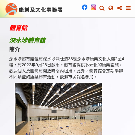
體育館
深水埗體育館
簡介
深水埗體育館位於深水埗深旺道38號深水埗康樂文化大樓2至4
樓，於2022年9月28日啟用。體育館提供多元化的康樂設施，
歡迎個人及團體於開放時間內租用。此外，體育館會定期舉辦
不同類型的康樂體育活動，歡迎市民報名參加。