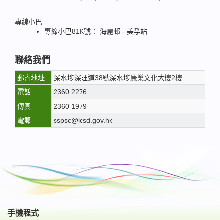
專線小巴
專線小巴81K號： 海麗邨 - 美孚站
聯絡我們
郵寄地址
深水埗深旺道38號深水埗康樂文化大樓2樓
電話
2360 2276
傳真
2360 1979
電郵
sspsc@lcsd.gov.hk
手機程式