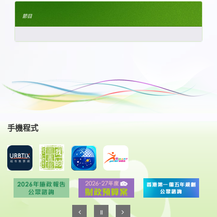
節目
手機程式