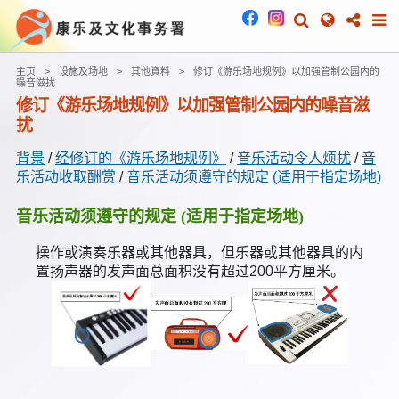
主页
设施及场地
其他資料
修订《游乐场地规例》以加强管制公园内的
噪音滋扰
修订《游乐场地规例》以加强管制公园内的噪音滋
扰
背景
/
经修订的《游乐场地规例》
/
音乐活动令人烦扰
/
音
乐活动收取酬赏
/
音乐活动须遵守的规定 (适用于指定场地)
音乐活动须遵守的规定 (适用于指定场地)
操作或演奏乐器或其他器具，但乐器或其他器具的内
置扬声器的发声面总面积没有超过200平方厘米。