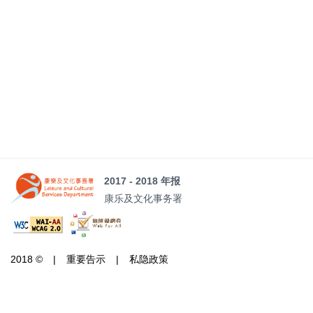
2017 - 2018 年报
康乐及文化事务署
2018 ©
重要告示
私隐政策